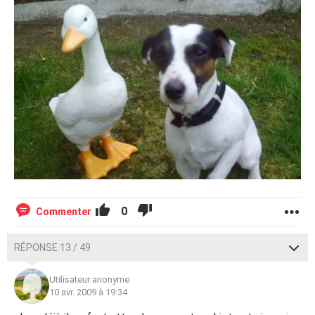
0
Commenter
RÉPONSE 13 / 49
Utilisateur anonyme
10 avr. 2009 à 19:34