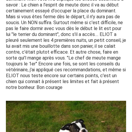
savoir : Le chien a l'esprit de meute donc il va au début
certainement essayé d'occuper la place du dominant.
Mais si vous êtes ferme dès le départ, il n'y aura pas de
soucis. Un NON suffira. Surtout même si c'est difficile, ne
pas le faire dormir avec vous dès le début le lit est pour
lui "le terrier du dominant", donc s'il a accès.... ELIOT a
pleuré seulement les 4 premières nuits, un petit conseil, je
lui avait mis une bouillotte dans son panier, il se calait
contre, c'était plutot efficace. Et autre chose, faire en
sorte qui'l mange après vous. "Le chef de meute mange
toujours le 1er" Encore une fois, se sont les conseils du
vétérinaire, j'ai appliqué ces recommandations, et même si
ELIOT nous teste encore sur certains points, c'est un
chien qui connait à présent les limites et fait à présent
notre bonheur. Bon courage