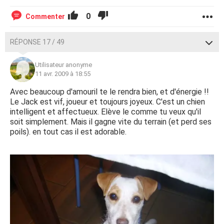
0
Commenter
RÉPONSE 17 / 49
Utilisateur anonyme
11 avr. 2009 à 18:55
Avec beaucoup d'amouril te le rendra bien, et d'énergie !!
Le Jack est vif, joueur et toujours joyeux. C'est un chien
intelligent et affectueux. Elève le comme tu veux qu'il
soit simplement. Mais il gagne vite du terrain (et perd ses
poils). en tout cas il est adorable.