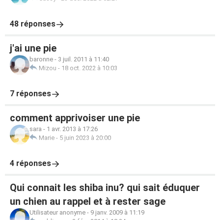
48 réponses
j'ai une pie
baronne
-
3 juil. 2011 à 11:40
Mizou
-
18 oct. 2022 à 10:03
7 réponses
comment apprivoiser une pie
sara
-
1 avr. 2013 à 17:26
Marie
-
5 juin 2023 à 20:00
4 réponses
Qui connait les shiba inu? qui sait éduquer
un chien au rappel et à rester sage
Utilisateur anonyme
-
9 janv. 2009 à 11:19