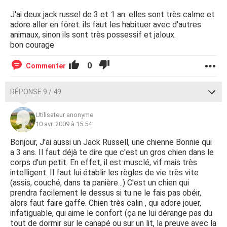
J'ai deux jack russel de 3 et 1 an. elles sont très calme et
adore aller en fôret. ils faut les habituer avec d'autres
animaux, sinon ils sont très possessif et jaloux.
bon courage
0
Commenter
RÉPONSE 9 / 49
Utilisateur anonyme
10 avr. 2009 à 15:54
Bonjour, J'ai aussi un Jack Russell, une chienne Bonnie qui
a 3 ans. Il faut déjà te dire que c'est un gros chien dans le
corps d'un petit. En effet, il est musclé, vif mais très
intelligent. Il faut lui établir les règles de vie très vite
(assis, couché, dans ta panière...) C'est un chien qui
prendra facilement le dessus si tu ne le fais pas obéir,
alors faut faire gaffe. Chien très calin , qui adore jouer,
infatiguable, qui aime le confort (ça ne lui dérange pas du
tout de dormir sur le canapé ou sur un lit, la preuve avec la