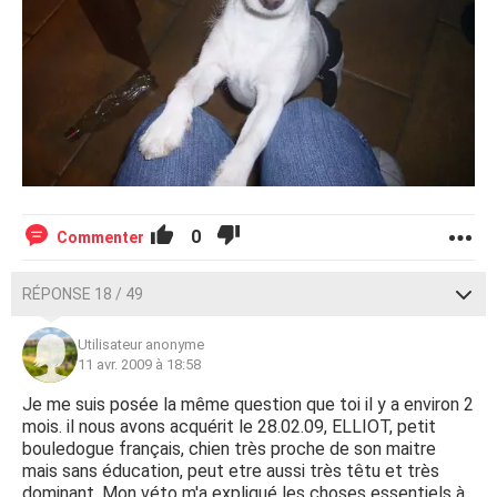
0
Commenter
RÉPONSE 18 / 49
Utilisateur anonyme
11 avr. 2009 à 18:58
Je me suis posée la même question que toi il y a environ 2
mois. il nous avons acquérit le 28.02.09, ELLIOT, petit
bouledogue français, chien très proche de son maitre
mais sans éducation, peut etre aussi très têtu et très
dominant. Mon véto m'a expliqué les choses essentiels à