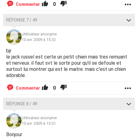
0
Commenter
RÉPONSE 7 / 49
Utilisateur anonyme
10 avr. 2009 à 15:32
bjr
le jack russel est certe un petit chien mais tres remuant
et nerveux. il faut svt le sortir pour qu'il se defoule et
surtout lui montrer qui est le maitre. mais c'est un chien
adorable.
0
Commenter
RÉPONSE 8 / 49
Utilisateur anonyme
10 avr. 2009 à 15:51
Bonjour