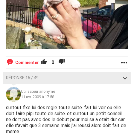
0
Commenter
RÉPONSE 16 / 49
Utilisateur anonyme
11 avr. 2009 à 17:58
surtout fixe lui des regle toute suite. fait lui voir ou elle
doit faire pipi toute de suite. et surtout un petit conseil
ne dort pas avec des le debut pour moi sa a etait dur car
elle n'avait que 3 semaine mais j'ai reussi alors doit fait de
meme