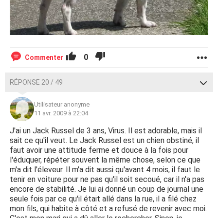
0
Commenter
RÉPONSE 20 / 49
Utilisateur anonyme
11 avr. 2009 à 22:04
J'ai un Jack Russel de 3 ans, Virus. Il est adorable, mais il
sait ce qu'il veut. Le Jack Russel est un chien obstiné, il
faut avoir une attitude ferme et douce à la fois pour
l'éduquer, répéter souvent la même chose, selon ce que
m'a dit l'éleveur. Il m'a dit aussi qu'avant 4 mois, il faut le
tenir en voiture pour ne pas qu'il soit secoué, car il n'a pas
encore de stabilité. Je lui ai donné un coup de journal une
seule fois par ce qu'il était allé dans la rue, il a filé chez
mon fils, qui habite à côté et a refusé de revenir avec moi.