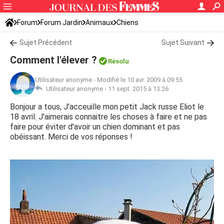
Forum
Forum Jardin
Animaux
Chiens
Sujet Précédent
Sujet Suivant
Comment l'élever ?
Résolu
Utilisateur anonyme
-
Modifié le 10 avr. 2009 à 09:55
Utilisateur anonyme -
11 sept. 2015 à 13:26
Bonjour a tous, J'acceuille mon petit Jack russe Eliot le
18 avril. J'aimerais connaitre les choses à faire et ne pas
faire pour éviter d'avoir un chien dominant et pas
obéissant. Merci de vos réponses !