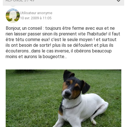
RÉPONSE 5 / 49
Utilisateur anonyme
10 avr. 2009 à 11:05
Bonjour, un conseil : toujours être ferme avec eux et ne
rien laisser passer sinon ils prennent vite l'habitude! il faut
être têtu comme eux! c'est le seule moyen ! et surtout
ils ont besoin de sortir! plus ils se défoulent et plus ils
écouterons...dans le cas inverse, il obéirons beaucoup
moins et aurons la bougeotte...