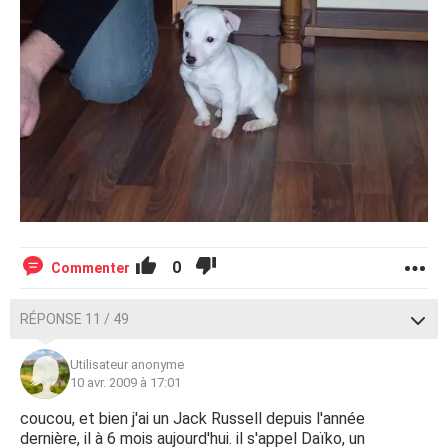
0
Commenter
RÉPONSE 11 / 49
Utilisateur anonyme
10 avr. 2009 à 17:01
coucou, et bien j'ai un Jack Russell depuis l'année
dernière, il à 6 mois aujourd'hui. il s'appel Daïko, un