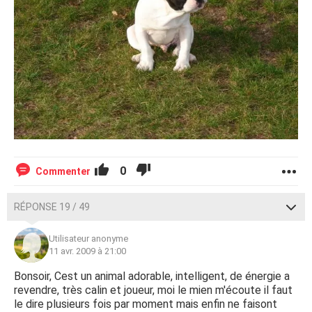
0
Commenter
RÉPONSE 19 / 49
Utilisateur anonyme
11 avr. 2009 à 21:00
Bonsoir, Cest un animal adorable, intelligent, de énergie a
revendre, très calin et joueur, moi le mien m'écoute il faut
le dire plusieurs fois par moment mais enfin ne faisont