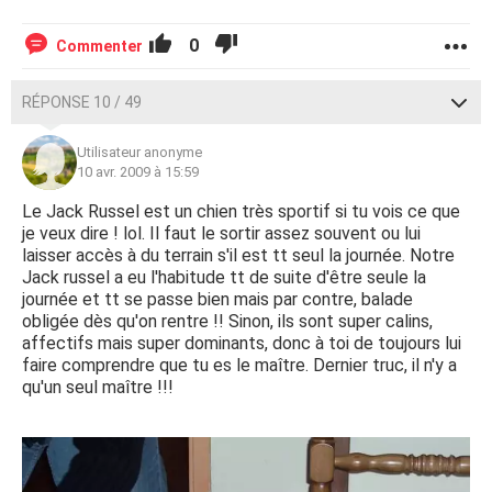
0
Commenter
RÉPONSE 10 / 49
Utilisateur anonyme
10 avr. 2009 à 15:59
Le Jack Russel est un chien très sportif si tu vois ce que
je veux dire ! lol. Il faut le sortir assez souvent ou lui
laisser accès à du terrain s'il est tt seul la journée. Notre
Jack russel a eu l'habitude tt de suite d'être seule la
journée et tt se passe bien mais par contre, balade
obligée dès qu'on rentre !! Sinon, ils sont super calins,
affectifs mais super dominants, donc à toi de toujours lui
faire comprendre que tu es le maître. Dernier truc, il n'y a
qu'un seul maître !!!