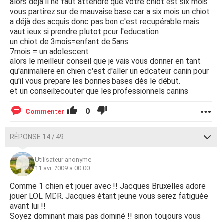
alors déjà il ne faut attendre que votre chiot est six mois
vous partirez sur de mauvaise base car a six mois un chiot
a déjà des acquis donc pas bon c'est recupérable mais
vaut ieux si prendre plutot pour l'education
un chiot de 3mois=enfant de 5ans
7mois = un adolescent
alors le meilleur conseil que je vais vous donner en tant
qu'animaliere en chien c'est d'aller un edcateur canin pour
qu'il vous prepare les bonnes bases dès le début.
et un conseil:ecouter que les professionnels canins
0
Commenter
RÉPONSE 14 / 49
Utilisateur anonyme
11 avr. 2009 à 00:00
Comme 1 chien et jouer avec !! Jacques Bruxelles adore
jouer LOL MDR. Jacques étant jeune vous serez fatiguée
avant lui !!
Soyez dominant mais pas dominé !! sinon toujours vous