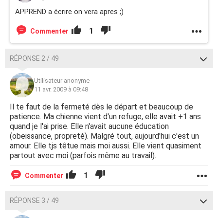
APPREND a écrire on vera apres ;)
1
Commenter
RÉPONSE 2 / 49
Utilisateur anonyme
11 avr. 2009 à 09:48
Il te faut de la fermeté dès le départ et beaucoup de
patience. Ma chienne vient d'un refuge, elle avait +1 ans
quand je l'ai prise. Elle n'avait aucune éducation
(obeissance, propreté). Malgré tout, aujourd'hui c'est un
amour. Elle tjs têtue mais moi aussi. Elle vient quasiment
partout avec moi (parfois même au travail).
1
Commenter
RÉPONSE 3 / 49