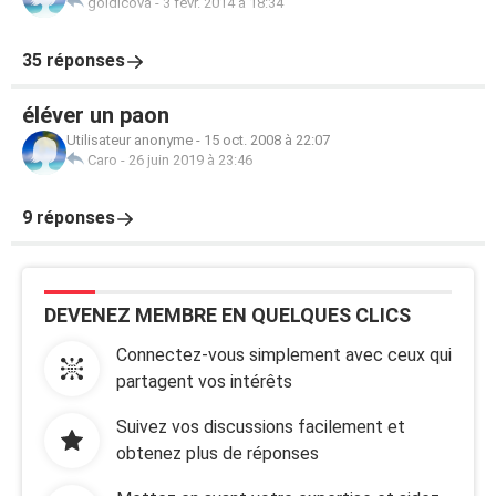
goldicova
-
3 févr. 2014 à 18:34
35 réponses
éléver un paon
Utilisateur anonyme
-
15 oct. 2008 à 22:07
Caro
-
26 juin 2019 à 23:46
9 réponses
DEVENEZ MEMBRE EN QUELQUES CLICS
Connectez-vous simplement avec ceux qui
partagent vos intérêts
Suivez vos discussions facilement et
obtenez plus de réponses