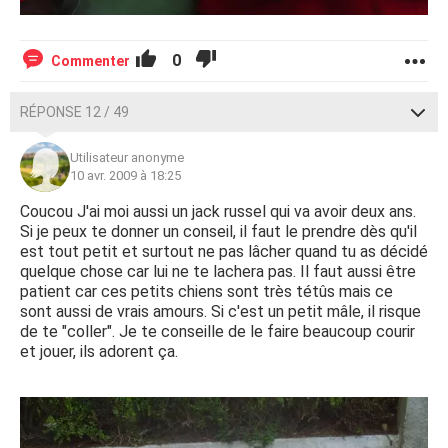
0
Commenter
RÉPONSE 12 / 49
Utilisateur anonyme
10 avr. 2009 à 18:25
Coucou J'ai moi aussi un jack russel qui va avoir deux ans.
Si je peux te donner un conseil, il faut le prendre dès qu'il
est tout petit et surtout ne pas lâcher quand tu as décidé
quelque chose car lui ne te lachera pas. Il faut aussi être
patient car ces petits chiens sont très tétûs mais ce
sont aussi de vrais amours. Si c'est un petit mâle, il risque
de te "coller". Je te conseille de le faire beaucoup courir
et jouer, ils adorent ça.