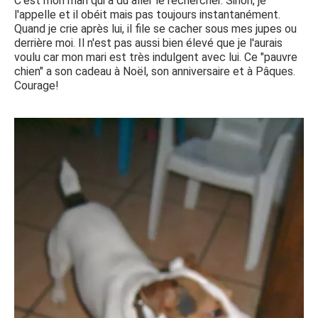
C'est mon mari qui a dû aller le rechercher. Sinon, je
l'appelle et il obéit mais pas toujours instantanément.
Quand je crie après lui, il file se cacher sous mes jupes ou
derrière moi. Il n'est pas aussi bien élevé que je l'aurais
voulu car mon mari est très indulgent avec lui. Ce "pauvre
chien" a son cadeau à Noël, son anniversaire et à Pâques.
Courage!