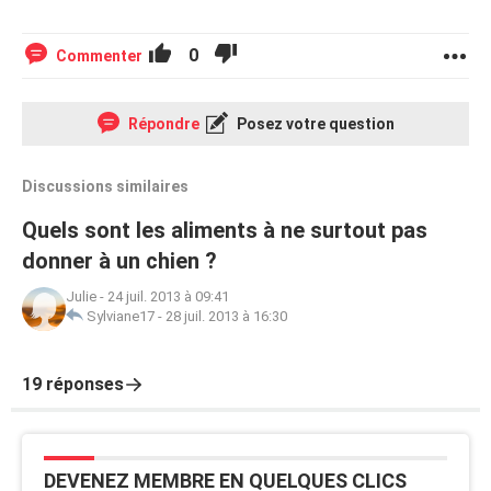
0
Commenter
Répondre
Posez votre question
Discussions similaires
Quels sont les aliments à ne surtout pas
donner à un chien ?
Julie
-
24 juil. 2013 à 09:41
Sylviane17
-
28 juil. 2013 à 16:30
19 réponses
DEVENEZ MEMBRE EN QUELQUES CLICS