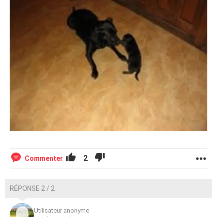
2
Commenter
RÉPONSE 2 / 2
Utilisateur anonyme