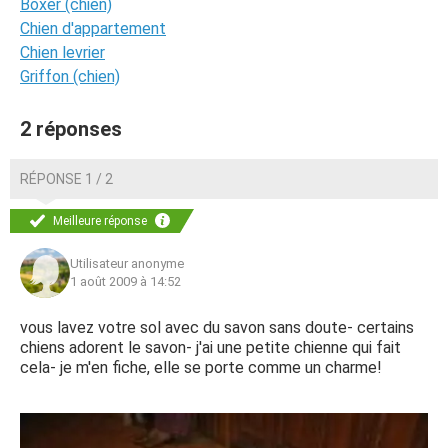
Boxer (chien)
Chien d'appartement
Chien levrier
Griffon (chien)
2 réponses
RÉPONSE 1 / 2
Meilleure réponse
Utilisateur anonyme
1 août 2009 à 14:52
vous lavez votre sol avec du savon sans doute- certains
chiens adorent le savon- j'ai une petite chienne qui fait
cela- je m'en fiche, elle se porte comme un charme!