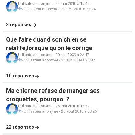
Utilisateur anonyme
-
22 mai 2010 à 19:49
Utilisateur anonyme
-
20 oct. 2010 à 23:24
3 réponses
Que faire quand son chien se
rebiffe,lorsque qu'on le corrige
Utilisateur anonyme
-
30 juin 2009 à 22:47
Utilisateur anonyme
-
30 juin 2009 à 22:47
10 réponses
Ma chienne refuse de manger ses
croquettes, pourquoi ?
Utilisateur anonyme
-
25 mai 2010 à 12:32
Utilisateur anonyme
-
20 août 2010 à 08:25
22 réponses