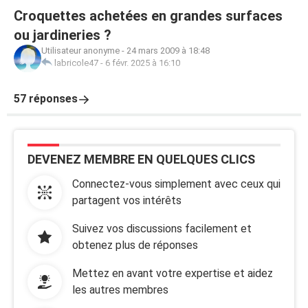
Croquettes achetées en grandes surfaces
ou jardineries ?
Utilisateur anonyme
-
24 mars 2009 à 18:48
labricole47
-
6 févr. 2025 à 16:10
57 réponses
DEVENEZ MEMBRE EN QUELQUES CLICS
Connectez-vous simplement avec ceux qui
partagent vos intérêts
Suivez vos discussions facilement et
obtenez plus de réponses
Mettez en avant votre expertise et aidez
les autres membres