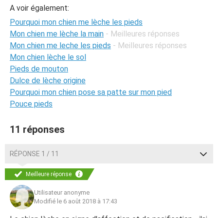
A voir également:
Pourquoi mon chien me lèche les pieds
Mon chien me lèche la main
- Meilleures réponses
Mon chien me leche les pieds
- Meilleures réponses
Mon chien lèche le sol
Pieds de mouton
Dulce de lèche origine
Pourquoi mon chien pose sa patte sur mon pied
Pouce pieds
11 réponses
RÉPONSE 1 / 11
Meilleure réponse
Utilisateur anonyme
Modifié le 6 août 2018 à 17:43