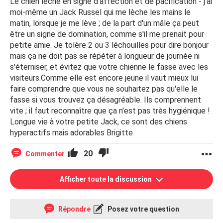
Le chien lèche en signe d'affection et de pacification - j'ai
moi-même un Jack Russel qui me lèche les mains le
matin, lorsque je me lève ; de la part d'un mâle ça peut
être un signe de domination, comme s'il me prenait pour
petite amie. Je tolère 2 ou 3 léchouilles pour dire bonjour
mais ça ne doit pas se répéter à longueur de journée ni
s'éterniser, et évitez que votre chienne le fasse avec les
visiteurs.Comme elle est encore jeune il vaut mieux lui
faire comprendre que vous ne souhaitez pas qu'elle le
fasse si vous trouvez ça désagréable. Ils comprennent
vite ; il faut reconnaître que ça n'est pas très hygiénique !
Longue vie à votre petite Jack, ce sont des chiens
hyperactifs mais adorables Brigitte
20
Commenter
Afficher toute la discussion
Répondre
Posez votre question