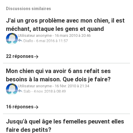
Discussions similaires
J'ai un gros problème avec mon chien, il est
méchant, attaque les gens et quand
Utilisateur anonyme
-
16 mars 2010 à 20:46
Diallo
-
6 mai 2016 à 11:57
22 réponses
Mon chien qui va avoir 6 ans refait ses
besoins à la maison. Que dois je faire?
Utilisateur anonyme
-
16 févr. 2010 à 21:34
Sab
-
4 nov. 2018 à 08:49
16 réponses
Jusqu'à quel âge les femelles peuvent elles
faire des petits?