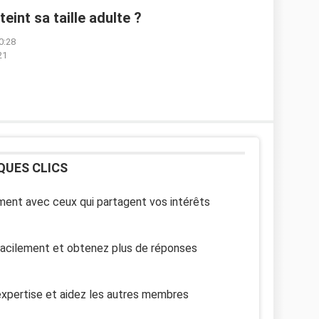
eint sa taille adulte ?
0:28
21
QUES CLICS
ent avec ceux qui partagent vos intérêts
facilement et obtenez plus de réponses
xpertise et aidez les autres membres