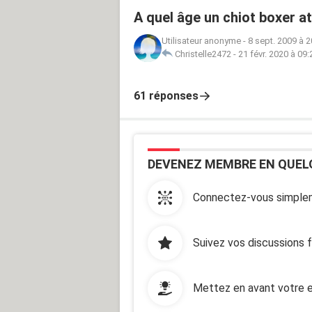
A quel âge un chiot boxer att
Utilisateur anonyme
-
8 sept. 2009 à 2
Christelle2472
-
21 févr. 2020 à 09:
61 réponses
DEVENEZ MEMBRE EN QUEL
Connectez-vous simplem
Suivez vos discussions 
Mettez en avant votre e