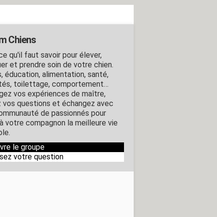
m Chiens
e qu'il faut savoir pour élever,
er et prendre soin de votre chien.
, éducation, alimentation, santé,
ités, toilettage, comportement…
gez vos expériences de maître,
 vos questions et échangez avec
ommunauté de passionnés pour
r à votre compagnon la meilleure vie
ble.
ivre le groupe
sez votre question