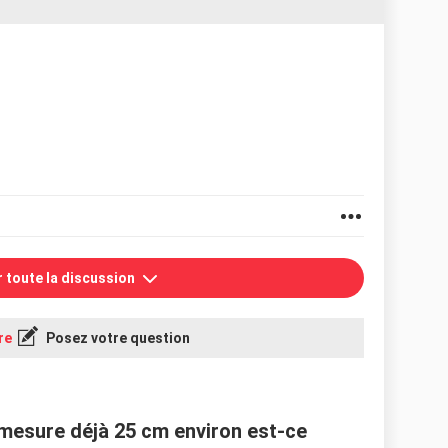
r toute la discussion
re
Posez votre question
mesure déjà 25 cm environ est-ce