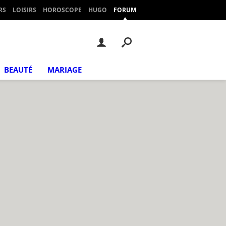
RS
LOISIRS
HOROSCOPE
HUGO
FORUM
BEAUTÉ
MARIAGE