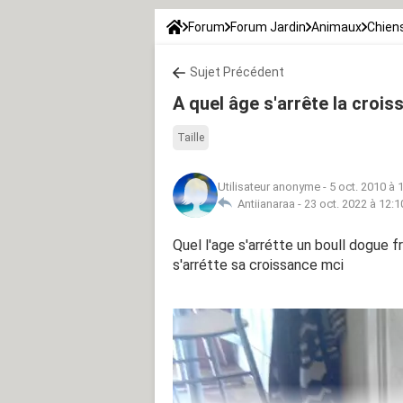
Forum
Forum Jardin
Animaux
Chien
Sujet Précédent
A quel âge s'arrête la croi
Taille
Utilisateur anonyme
-
5 oct. 2010 à 
Antiianaraa -
23 oct. 2022 à 12:1
Quel l'age s'arrétte un boull dogue f
s'arrétte sa croissance mci