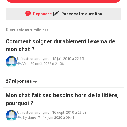
Répondre
Posez votre question
Discussions similaires
Comment soigner durablement l'exema de
mon chat ?
Utilisateur anonyme
-
15 juil. 2010 à 22:35
Val
-
20 août 2022 à 21:36
27 réponses
Mon chat fait ses besoins hors de la litière,
pourquoi ?
Utilisateur anonyme
-
16 sept. 2010 à 23:58
Sylviane17
-
14 juin 2020 à 09:43