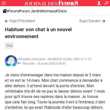
Forum
Forum Jardin
Animaux
Chats
Sujet Précédent
Sujet Suivant
Habituer son chat à un nouvel
environnement
Chat
Utilisateur anonyme
-
Modifié le 10 déc. 2021 à 11:13
Pitrouille -
26 août 2020 à 00:41
Je viens d'emmenager dans ma maison depuis le 3 mars
et on est le 14 mars. Mon chat commence à demander à
aller dehors. Il attend devant la porte d'entrée. Mon
vétérinaire m'a dit de ne pas le laisser dehors avant 1 mois
pour qu'il trouve ses repères dans la maison. Je trouve
que cela fait long. Toute la journée il est à l'intérieur, il doit
s'embêter, lui qui avait l'habitude d'aller beaucoup dehors.