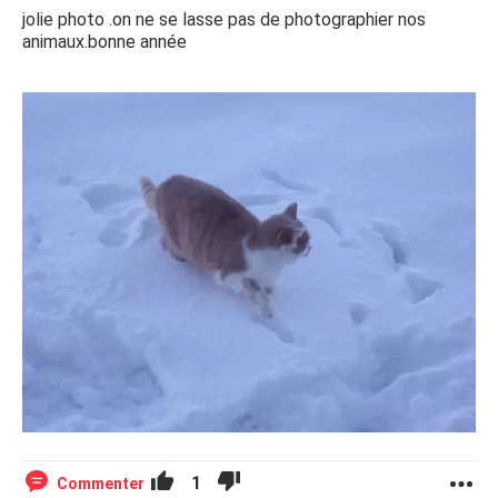
jolie photo .on ne se lasse pas de photographier nos
animaux.bonne année
1
Commenter