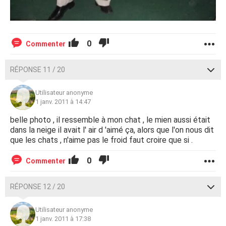
0
Commenter
RÉPONSE 11 / 20
Utilisateur anonyme
1 janv. 2011 à 14:47
belle photo , il ressemble à mon chat , le mien aussi était
dans la neige il avait l' air d 'aimé ça, alors que l'on nous dit
que les chats , n'aime pas le froid faut croire que si .
0
Commenter
RÉPONSE 12 / 20
Utilisateur anonyme
1 janv. 2011 à 17:38