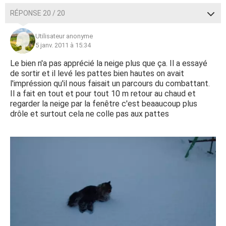
RÉPONSE 20 / 20
Utilisateur anonyme
5 janv. 2011 à 15:34
Le bien n'a pas apprécié la neige plus que ça. Il a essayé
de sortir et il levé les pattes bien hautes on avait
l'impréssion qu'il nous faisait un parcours du combattant.
Il a fait en tout et pour tout 10 m retour au chaud et
regarder la neige par la fenêtre c'est beaaucoup plus
drôle et surtout cela ne colle pas aux pattes