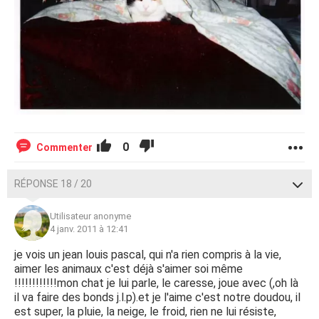
0
Commenter
RÉPONSE 18 / 20
Utilisateur anonyme
4 janv. 2011 à 12:41
je vois un jean louis pascal, qui n'a rien compris à la vie,
aimer les animaux c'est déjà s'aimer soi même
!!!!!!!!!!!!mon chat je lui parle, le caresse, joue avec (,oh là
il va faire des bonds j.l.p).et je l'aime c'est notre doudou, il
est super, la pluie, la neige, le froid, rien ne lui résiste,