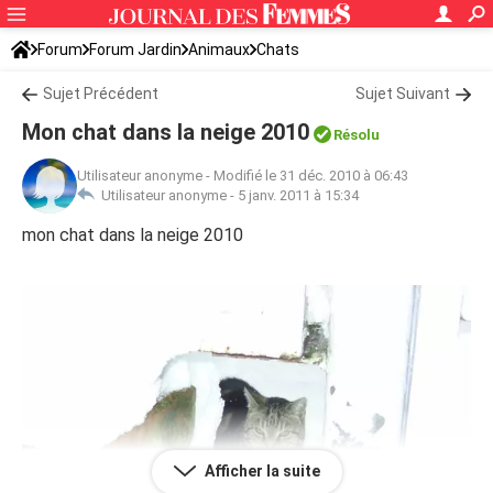
Forum
Forum Jardin
Animaux
Chats
Sujet Précédent
Sujet Suivant
Mon chat dans la neige 2010
Résolu
Utilisateur anonyme
-
Modifié le 31 déc. 2010 à 06:43
Utilisateur anonyme -
5 janv. 2011 à 15:34
mon chat dans la neige 2010
Afficher la suite