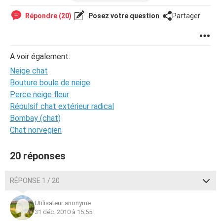
Répondre (20)
Posez votre question
Partager
A voir également:
Neige chat
Bouture boule de neige
Perce neige fleur
Répulsif chat extérieur radical
Bombay (chat)
Chat norvegien
20 réponses
RÉPONSE 1 / 20
Utilisateur anonyme
31 déc. 2010 à 15:55