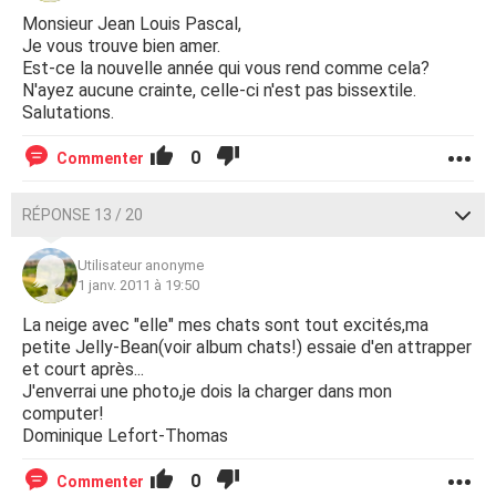
Monsieur Jean Louis Pascal,
Je vous trouve bien amer.
Est-ce la nouvelle année qui vous rend comme cela?
N'ayez aucune crainte, celle-ci n'est pas bissextile.
Salutations.
0
Commenter
RÉPONSE 13 / 20
Utilisateur anonyme
1 janv. 2011 à 19:50
La neige avec "elle" mes chats sont tout excités,ma
petite Jelly-Bean(voir album chats!) essaie d'en attrapper
et court après...
J'enverrai une photo,je dois la charger dans mon
computer!
Dominique Lefort-Thomas
0
Commenter