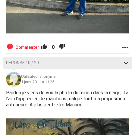
0
Commenter
RÉPONSE 10 / 20
Utilisateur anonyme
1 janv. 2011 à 11:25
Pardon je viens de voir la photo du minou dans la neige, il a
l'air d'apprécier. Je maintiens malgré tout ma proposition
antérieure. A plus peut-etre Maurice