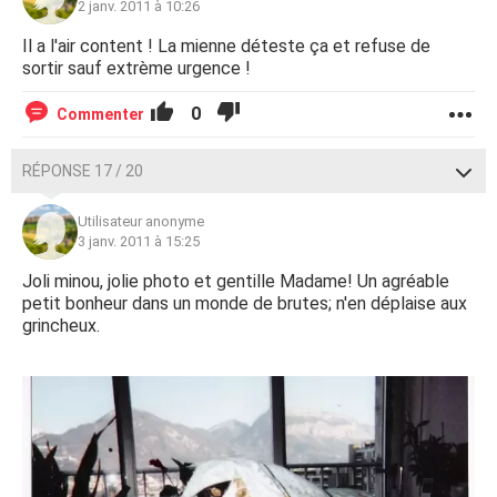
2 janv. 2011 à 10:26
Il a l'air content ! La mienne déteste ça et refuse de
sortir sauf extrème urgence !
0
Commenter
RÉPONSE 17 / 20
Utilisateur anonyme
3 janv. 2011 à 15:25
Joli minou, jolie photo et gentille Madame! Un agréable
petit bonheur dans un monde de brutes; n'en déplaise aux
grincheux.