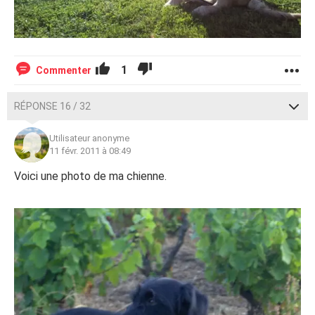
1
Commenter
RÉPONSE 16 / 32
Utilisateur anonyme
11 févr. 2011 à 08:49
Voici une photo de ma chienne.