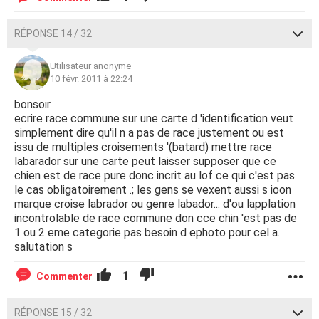
RÉPONSE 14 / 32
Utilisateur anonyme
10 févr. 2011 à 22:24
bonsoir
ecrire race commune sur une carte d 'identification veut
simplement dire qu'il n a pas de race justement ou est
issu de multiples croisements '(batard) mettre race
labarador sur une carte peut laisser supposer que ce
chien est de race pure donc incrit au lof ce qui c'est pas
le cas obligatoirement .; les gens se vexent aussi s ioon
marque croise labrador ou genre labador... d'ou lapplation
incontrolable de race commune don cce chin 'est pas de
1 ou 2 eme categorie pas besoin d ephoto pour cel a.
salutation s
1
Commenter
RÉPONSE 15 / 32