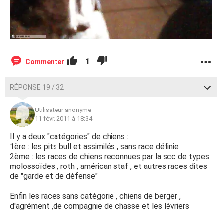
1
Commenter
RÉPONSE 19 / 32
Utilisateur anonyme
11 févr. 2011 à 18:34
Il y a deux "catégories" de chiens :
1ère : les pits bull et assimilés , sans race définie
2ème : les races de chiens reconnues par la scc de types
molossoïdes , roth , américan staf , et autres races dites
de "garde et de défense"
Enfin les races sans catégorie , chiens de berger ,
d'agrément ,de compagnie de chasse et les lévriers