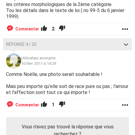
les critères morphologiques de la 2ème catégorie.
Tou les détails dans le texte de loi ( no 99-5 du 6 janvier
1999).
2
Commenter
RÉPONSE 4 / 32
Utilisateur anonyme
10 févr. 2011 à 14:29
Comme Noëlle, une photo serait souhaitable !
Mais peu importe qu'elle soit de race pure ou pas ; l'amour
et l'affection sont tout ce qui importe !
1
Commenter
Vous n’avez pas trouvé la réponse que vous
recherchez ?