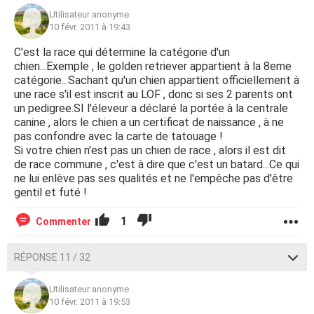
Utilisateur anonyme
10 févr. 2011 à 19:43
C'est la race qui détermine la catégorie d'un
chien...Exemple , le golden retriever appartient à la 8eme
catégorie...Sachant qu'un chien appartient officiellement à
une race s'il est inscrit au LOF , donc si ses 2 parents ont
un pedigree.SI l'éleveur a déclaré la portée à la centrale
canine , alors le chien a un certificat de naissance , à ne
pas confondre avec la carte de tatouage !
Si votre chien n'est pas un chien de race , alors il est dit
de race commune , c'est à dire que c'est un batard...Ce qui
ne lui enlève pas ses qualités et ne l'empêche pas d'être
gentil et futé !
1
Commenter
RÉPONSE 11 / 32
Utilisateur anonyme
10 févr. 2011 à 19:53