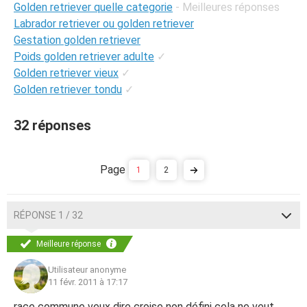
Golden retriever quelle categorie
- Meilleures réponses
Labrador retriever ou golden retriever
Gestation golden retriever
Poids golden retriever adulte
✓
Golden retriever vieux
✓
Golden retriever tondu
✓
32 réponses
1
2
RÉPONSE 1 / 32
Meilleure réponse
Utilisateur anonyme
11 févr. 2011 à 17:17
race commune veux dire croise non défini cela ne veut