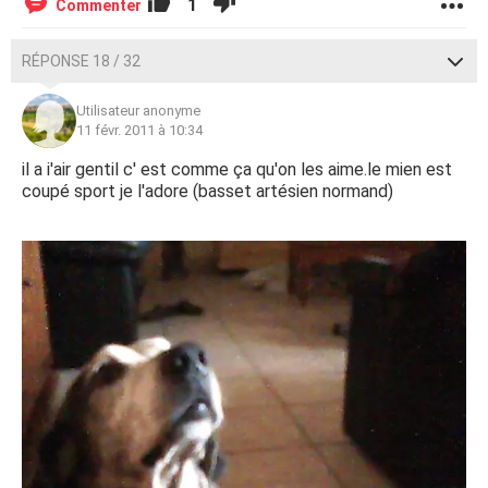
1
Commenter
RÉPONSE 18 / 32
Utilisateur anonyme
11 févr. 2011 à 10:34
il a i'air gentil c' est comme ça qu'on les aime.le mien est
coupé sport je l'adore (basset artésien normand)