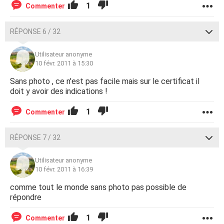
1
Commenter
RÉPONSE 6 / 32
Utilisateur anonyme
10 févr. 2011 à 15:30
Sans photo , ce n'est pas facile mais sur le certificat il
doit y avoir des indications !
1
Commenter
RÉPONSE 7 / 32
Utilisateur anonyme
10 févr. 2011 à 16:39
comme tout le monde sans photo pas possible de
répondre
1
Commenter