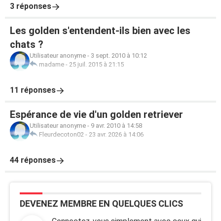
3 réponses
Les golden s'entendent-ils bien avec les
chats ?
Utilisateur anonyme
-
3 sept. 2010 à 10:12
madame
-
25 juil. 2015 à 21:15
11 réponses
Espérance de vie d'un golden retriever
Utilisateur anonyme
-
9 avr. 2010 à 14:58
Fleurdecoton02
-
23 avr. 2026 à 14:06
44 réponses
DEVENEZ MEMBRE EN QUELQUES CLICS