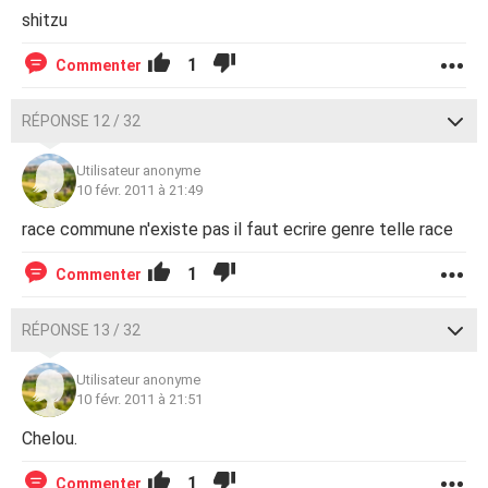
shitzu
1
Commenter
RÉPONSE 12 / 32
Utilisateur anonyme
10 févr. 2011 à 21:49
race commune n'existe pas il faut ecrire genre telle race
1
Commenter
RÉPONSE 13 / 32
Utilisateur anonyme
10 févr. 2011 à 21:51
Chelou.
1
Commenter