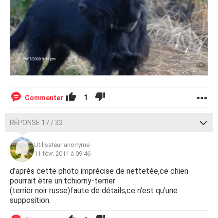
1
Commenter
RÉPONSE 17 / 32
Utilisateur anonyme
11 févr. 2011 à 09:46
d'après cette photo imprécise de nettetée,ce chien
pourrait ètre un:tchiorny-terrier
(terrier noir russe)faute de détails,ce n'est qu'une
supposition.