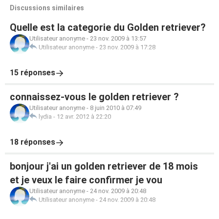
Discussions similaires
Quelle est la categorie du Golden retriever?
Utilisateur anonyme
-
23 nov. 2009 à 13:57
Utilisateur anonyme
-
23 nov. 2009 à 17:28
15 réponses
connaissez-vous le golden retriever ?
Utilisateur anonyme
-
8 juin 2010 à 07:49
lydia
-
12 avr. 2012 à 22:20
18 réponses
bonjour j'ai un golden retriever de 18 mois
et je veux le faire confirmer je vou
Utilisateur anonyme
-
24 nov. 2009 à 20:48
Utilisateur anonyme
-
24 nov. 2009 à 20:48