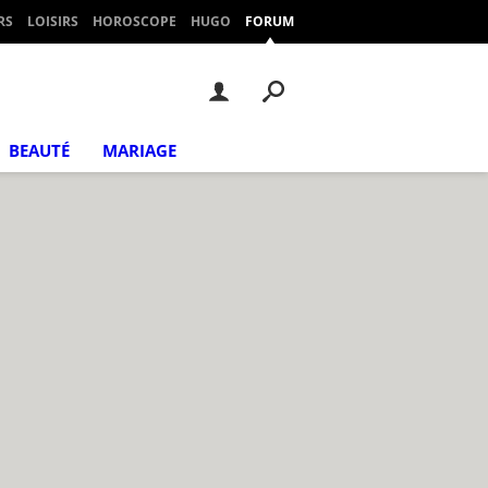
RS
LOISIRS
HOROSCOPE
HUGO
FORUM
BEAUTÉ
MARIAGE