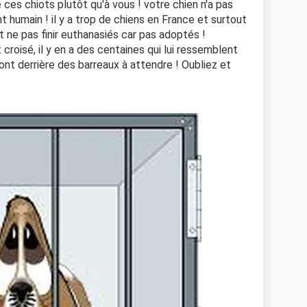
e ces chiots plutôt qu'à vous ! votre chien n'a pas
t humain ! il y a trop de chiens en France et surtout
 ne pas finir euthanasiés car pas adoptés !
croisé, il y en a des centaines qui lui ressemblent
ont derrière des barreaux à attendre ! Oubliez et