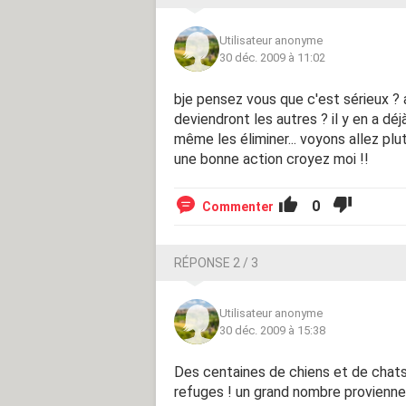
Utilisateur anonyme
30 déc. 2009 à 11:02
bje pensez vous que c'est sérieux ?
deviendront les autres ? il y en a dé
même les éliminer... voyons allez pl
une bonne action croyez moi !!
0
Commenter
RÉPONSE 2 / 3
Utilisateur anonyme
30 déc. 2009 à 15:38
Des centaines de chiens et de chats 
refuges ! un grand nombre proviennen