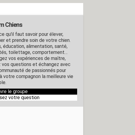
m Chiens
e qu'il faut savoir pour élever,
er et prendre soin de votre chien.
, éducation, alimentation, santé,
ités, toilettage, comportement…
gez vos expériences de maître,
 vos questions et échangez avec
ommunauté de passionnés pour
r à votre compagnon la meilleure vie
ble.
ivre le groupe
sez votre question