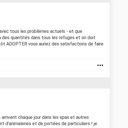
 avec tous les problèmes actuels - et que
jà des quantités dans tous les refuges et on doit
utôt ADOPTER vous auriez des satisfactions de faire
arrivent chaque jour dans les spas et autres
t d'animaleries et de portées de particuliers ! je