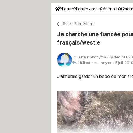
Forum
Forum Jardin
Animaux
Chien
Sujet Précédent
Je cherche une fiancée pou
français/westie
Utilisateur anonyme
-
29 déc. 2009 à
Utilisateur anonyme -
5 juil. 201
J'aimerais garder un bébé de mon trè