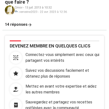
que faire ?
Cmsv
-
13 juil. 2013 à 10:32
verveine2023
-
22 avr. 2023 à 12:36
14 réponses
DEVENEZ MEMBRE EN QUELQUES CLICS
Connectez-vous simplement avec ceux qui
partagent vos intérêts
Suivez vos discussions facilement et
obtenez plus de réponses
Mettez en avant votre expertise et aidez
les autres membres
Sauvegardez et partagez vos recettes
préférées avec la communauté