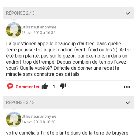
RÉPONSE 2 / 3
Utilisateur anonyme
13 avr. 2010 à 16:34
La questionen appelle beaucoup d'autres: dans quelle
terre pousse-t-il, à quel endroit (vent, froid ou les 2). A-t-il
été bien planté, pas sur le gazon, par exemple, ni dans un
endroit trop détrempé. Depuis combien de temps l'avez-
vous? Quelle variété? Difficile de donner une recette
miracle sans connaître ces détails.
1
Commenter
RÉPONSE 3 / 3
Utilisateur anonyme
14 avr. 2010 à 18:28
votre camélia a t'il été planté dans de la terre de bruyère