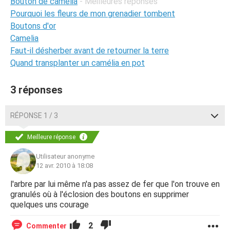
Bouton de camélia
- Meilleures réponses
Pourquoi les fleurs de mon grenadier tombent
Boutons d'or
Camelia
Faut-il désherber avant de retourner la terre
Quand transplanter un camélia en pot
3 réponses
RÉPONSE 1 / 3
Meilleure réponse
Utilisateur anonyme
12 avr. 2010 à 18:08
l'arbre par lui même n'a pas assez de fer que l'on trouve en
granulés où à l'éclosion des boutons en supprimer
quelques uns courage
2
Commenter