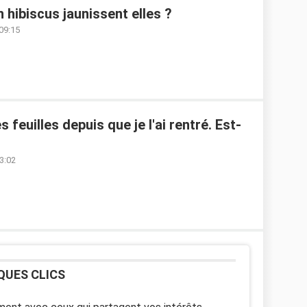
 hibiscus jaunissent elles ?
 09:15
feuilles depuis que je l'ai rentré. Est-
3:02
QUES CLICS