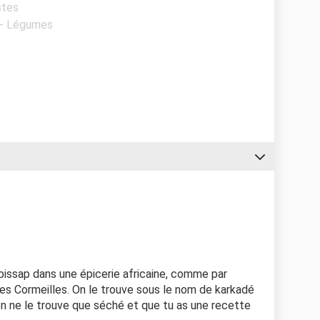
stes
 - Légumes
bissap dans une épicerie africaine, comme par
es Cormeilles. On le trouve sous le nom de karkadé
on ne le trouve que séché et que tu as une recette