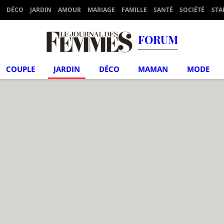
DÉCO
JARDIN
AMOUR
MARIAGE
FAMILLE
SANTÉ
SOCIÉTÉ
STA
FORUM
COUPLE
JARDIN
DÉCO
MAMAN
MODE