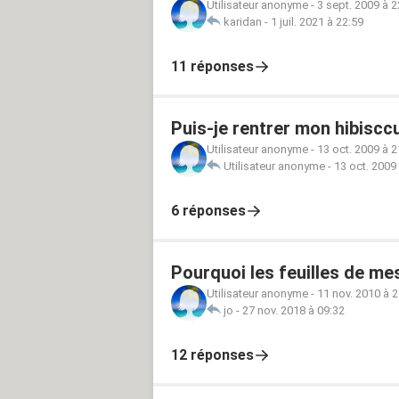
Utilisateur anonyme
-
3 sept. 2009 à 2
karidan
-
1 juil. 2021 à 22:59
11 réponses
Puis-je rentrer mon hibiscc
Utilisateur anonyme
-
13 oct. 2009 à 2
Utilisateur anonyme
-
13 oct. 2009
6 réponses
Pourquoi les feuilles de me
Utilisateur anonyme
-
11 nov. 2010 à 2
jo
-
27 nov. 2018 à 09:32
12 réponses