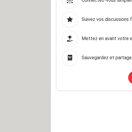
Connectez-vous simplem
Suivez vos discussions 
Mettez en avant votre e
Sauvegardez et partage