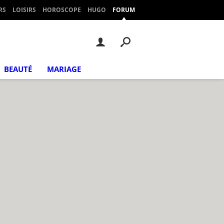
RS
LOISIRS
HOROSCOPE
HUGO
FORUM
BEAUTÉ
MARIAGE