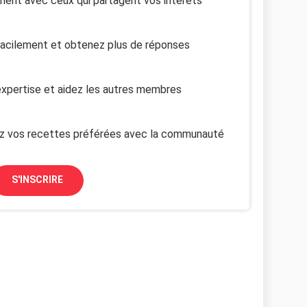
ent avec ceux qui partagent vos intérêts
facilement et obtenez plus de réponses
xpertise et aidez les autres membres
z vos recettes préférées avec la communauté
S'INSCRIRE