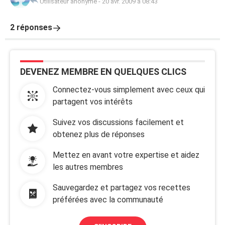
Utilisateur anonyme
-
20 avr. 2009 à 08:43
2 réponses
DEVENEZ MEMBRE EN QUELQUES CLICS
Connectez-vous simplement avec ceux qui
partagent vos intérêts
Suivez vos discussions facilement et
obtenez plus de réponses
Mettez en avant votre expertise et aidez
les autres membres
Sauvegardez et partagez vos recettes
préférées avec la communauté