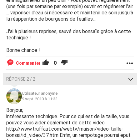
emmagasinerez un peu d'air - vous pouvez régulièrement
(une fois par semaine par exemple) ouvrir et régénerer l'air
... vaporiser d'eau si nécessaire et maintenir ce soin jusqu'à
la réapparition de bourgeons de feuilles...
J'ai à plusieurs reprises, sauvé des bonsaïs grâce à cette
technique !
Bonne chance !
0
Commenter
RÉPONSE 2 / 2
Utilisateur anonyme
9 sept. 2010 à 11:33
Bonjour,
intéressante technique. Pour ce qui est de la taille, vous
pouvez vous aider également de cette video
http://www.truffaut.com/webtv/maison/video-taille-
bonsai/id_video/37.htm Enfin, un rempotage pourrai eput