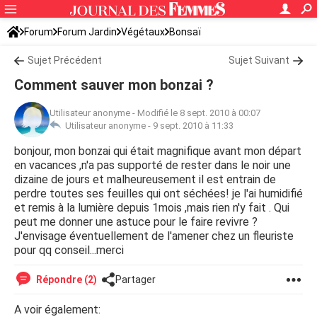
Forum
Forum Jardin
Végétaux
Bonsaï
Sujet Précédent
Sujet Suivant
Comment sauver mon bonzai ?
Utilisateur anonyme
-
Modifié le 8 sept. 2010 à 00:07
Utilisateur anonyme -
9 sept. 2010 à 11:33
bonjour, mon bonzai qui était magnifique avant mon départ
en vacances ,n'a pas supporté de rester dans le noir une
dizaine de jours et malheureusement il est entrain de
perdre toutes ses feuilles qui ont séchées! je l'ai humidifié
et remis à la lumière depuis 1mois ,mais rien n'y fait . Qui
peut me donner une astuce pour le faire revivre ?
J'envisage éventuellement de l'amener chez un fleuriste
pour qq conseil...merci
Répondre (2)
Partager
A voir également: