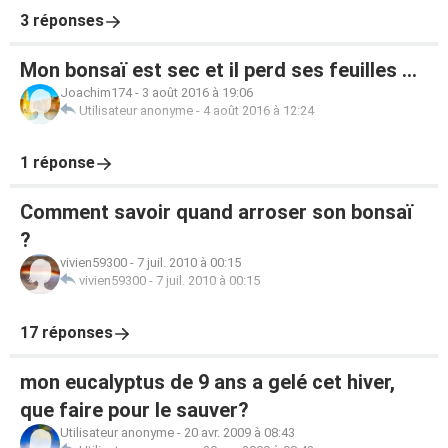
3 réponses
Mon bonsaï est sec et il perd ses feuilles ...
Joachim174
-
3 août 2016 à 19:06
Utilisateur anonyme
-
4 août 2016 à 12:24
1 réponse
Comment savoir quand arroser son bonsaï
?
vivien59300
-
7 juil. 2010 à 00:15
vivien59300
-
7 juil. 2010 à 00:15
17 réponses
mon eucalyptus de 9 ans a gelé cet hiver,
que faire pour le sauver?
Utilisateur anonyme
-
20 avr. 2009 à 08:43