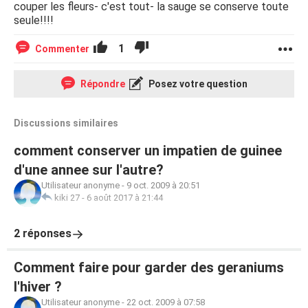
couper les fleurs- c'est tout- la sauge se conserve toute
seule!!!!
1
Commenter
Répondre
Posez votre question
Discussions similaires
comment conserver un impatien de guinee
d'une annee sur l'autre?
Utilisateur anonyme
-
9 oct. 2009 à 20:51
kiki 27
-
6 août 2017 à 21:44
2 réponses
Comment faire pour garder des geraniums
l'hiver ?
Utilisateur anonyme
-
22 oct. 2009 à 07:58