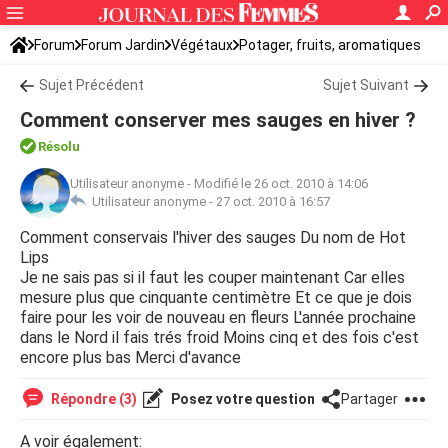
Forum
Forum Jardin
Végétaux
Potager, fruits, aromatiques
Sujet Précédent
Sujet Suivant
Comment conserver mes sauges en hiver ?
Résolu
Utilisateur anonyme
-
Modifié le 26 oct. 2010 à 14:06
Utilisateur anonyme -
27 oct. 2010 à 16:57
Comment conservais l'hiver des sauges Du nom de Hot
Lips
Je ne sais pas si il faut les couper maintenant Car elles
mesure plus que cinquante centimètre Et ce que je dois
faire pour les voir de nouveau en fleurs L'année prochaine
dans le Nord il fais trés froid Moins cinq et des fois c'est
encore plus bas Merci d'avance
Répondre (3)
Posez votre question
Partager
A voir également: