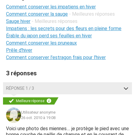
Comment conserver les impatiens en hiver
Comment conserver la sauge
- Meilleures réponses
Sauge hiver
- Meilleures réponses
Impatiens : les secrets pour des fleurs en pleine forme
Érable du japon perd ses feuilles en hiver
Comment conserver les pruneaux
Prêle d'hiver
Comment conserver l'estragon frais pour l'hiver
3 réponses
RÉPONSE 1 / 3
Meilleure réponse
Utilisateur anonyme
26 oct. 2010 à 19:08
Voici une photo des miennes.... je protège le pied avec une
bonne couche de paillis de chanvre et en le couvrant de