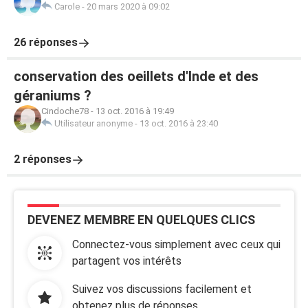
Carole
-
20 mars 2020 à 09:02
26 réponses
conservation des oeillets d'Inde et des
géraniums ?
Cindoche78
-
13 oct. 2016 à 19:49
Utilisateur anonyme
-
13 oct. 2016 à 23:40
2 réponses
DEVENEZ MEMBRE EN QUELQUES CLICS
Connectez-vous simplement avec ceux qui
partagent vos intérêts
Suivez vos discussions facilement et
obtenez plus de réponses