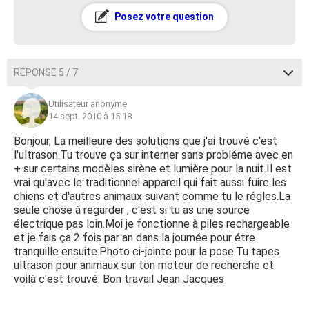
Posez votre question
RÉPONSE 5 / 7
Utilisateur anonyme
14 sept. 2010 à 15:18
Bonjour, La meilleure des solutions que j'ai trouvé c'est
l'ultrason.Tu trouve ça sur interner sans probléme avec en
+ sur certains modèles sirène et lumière pour la nuit.Il est
vrai qu'avec le traditionnel appareil qui fait aussi fuire les
chiens et d'autres animaux suivant comme tu le régles.La
seule chose à regarder , c'est si tu as une source
électrique pas loin.Moi je fonctionne à piles rechargeable
et je fais ça 2 fois par an dans la journée pour étre
tranquille ensuite.Photo ci-jointe pour la pose.Tu tapes
ultrason pour animaux sur ton moteur de recherche et
voilà c'est trouvé. Bon travail Jean Jacques