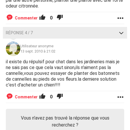
par une autre personne, planter une plante avec une forte
odeur citronnée.
0
Commenter
RÉPONSE 4 / 7
Utilisateur anonyme
13 sept. 2010 à 21:02
il existe du répulsif pour chat dans les jardineries mais je
ne sais pas ce que cela vaut.sinon,ils n'aiment pas la
cannelle,vous pouvez essayer de planter des batonnets
de cannelles au pieds de vos fleurs.la derniere solution
c'est d'acheter un chien!!!!
0
Commenter
Vous n’avez pas trouvé la réponse que vous
recherchez ?