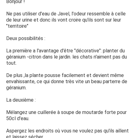
Bonjour !
Ne pas utiliser d'eau de Javel, l'odeur ressemble à celle
de leur urine et donc ils vont croire qu'ils sont sur leur
"territoire"
Deux possibilités :
La première a l'avantage d'être "décorative": planter du
géranium -citron dans le jardin. les chats n'aiment pas du
tout.
De plus ,la plante pousse facilement et devient même
envahissante, ce qui donne très vite un beau parterre de
géranium.
La deuxième :
Mélangez une cuillerée à soupe de moutarde forte pour
50cl d'eau.
Aspergez les endroits où vous ne voulez pas qu'ils aillent
et laissez sécher.