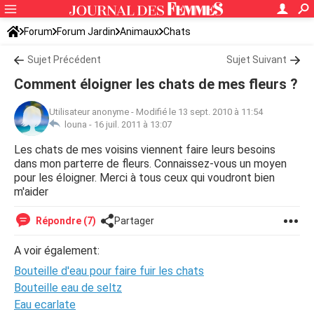
Forum
Forum Jardin
Animaux
Chats
Sujet Précédent
Sujet Suivant
Comment éloigner les chats de mes fleurs ?
Utilisateur anonyme
-
Modifié le 13 sept. 2010 à 11:54
louna -
16 juil. 2011 à 13:07
Les chats de mes voisins viennent faire leurs besoins
dans mon parterre de fleurs. Connaissez-vous un moyen
pour les éloigner. Merci à tous ceux qui voudront bien
m'aider
Répondre (7)
Partager
A voir également:
Bouteille d'eau pour faire fuir les chats
Bouteille eau de seltz
Eau ecarlate