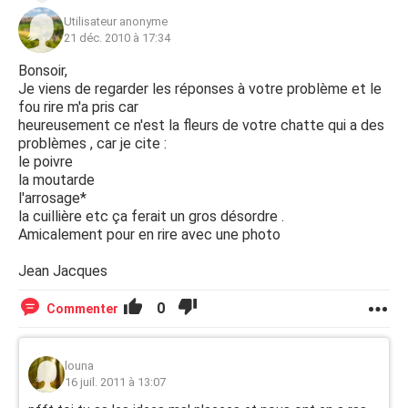
Utilisateur anonyme
21 déc. 2010 à 17:34
Bonsoir,
Je viens de regarder les réponses à votre problème et le
fou rire m'a pris car
heureusement ce n'est la fleurs de votre chatte qui a des
problèmes , car je cite :
le poivre
la moutarde
l'arrosage*
la cuillière etc ça ferait un gros désordre .
Amicalement pour en rire avec une photo
Jean Jacques
0
Commenter
louna
16 juil. 2011 à 13:07