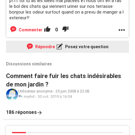
pfft toi tu as les idees mal placees et nous ont en a ras
le bol des chats qui viennent uriner sur nos terrasse
bonjour les odeur surtout quand on a prevu de manger a l
exterieur!!
0
Commenter
Répondre
Posez votre question
Discussions similaires
Comment faire fuir les chats indésirables
de mon jardin ?
Utilisateur anonyme
-
25 juin 2008 à 22:08
myrlot
-
30 oct. 2019 à 16:04
186 réponses