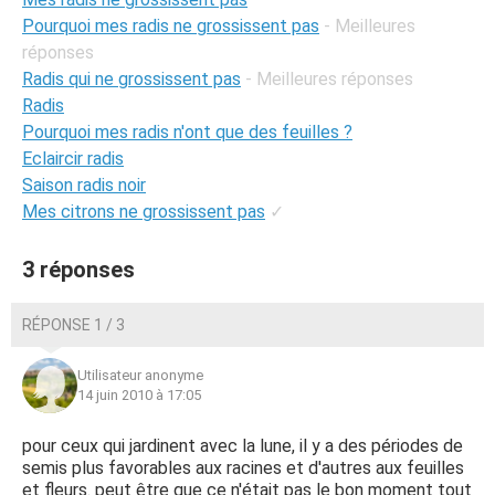
Pourquoi mes radis ne grossissent pas
- Meilleures
réponses
Radis qui ne grossissent pas
- Meilleures réponses
Radis
Pourquoi mes radis n'ont que des feuilles ?
Eclaircir radis
Saison radis noir
Mes citrons ne grossissent pas
✓
3 réponses
RÉPONSE 1 / 3
Utilisateur anonyme
14 juin 2010 à 17:05
pour ceux qui jardinent avec la lune, il y a des périodes de
semis plus favorables aux racines et d'autres aux feuilles
et fleurs. peut être que ce n'était pas le bon moment tout