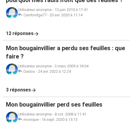
pourquoi mes radis n'ont que des feuilles ?
Utilisateur anonyme
-
13 juin 2010 à 17:41
Cambridge77
-
20 avr. 2020 à 11:14
12 réponses
Mon bougainvillier a perdu ses feuilles : que
faire ?
Utilisateur anonyme
-
3 mars 2009 à 18:04
Dadou
-
24 avr. 2022 à 12:24
3 réponses
Mon bougainvillier perd ses feuilles
Utilisateur anonyme
-
8 oct. 2008 à 11:41
monique
-
16 sept. 2020 à 15:13