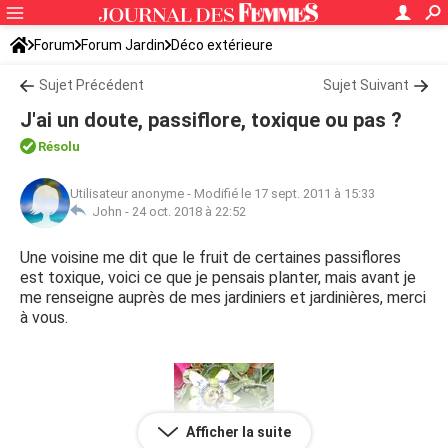
Forum
Forum Jardin
Déco extérieure
Sujet Précédent
Sujet Suivant
J'ai un doute, passiflore, toxique ou pas ?
Résolu
Utilisateur anonyme
-
Modifié le 17 sept. 2011 à 15:33
John -
24 oct. 2018 à 22:52
Une voisine me dit que le fruit de certaines passiflores
est toxique, voici ce que je pensais planter, mais avant je
me renseigne auprès de mes jardiniers et jardinières, merci
à vous.
Afficher la suite