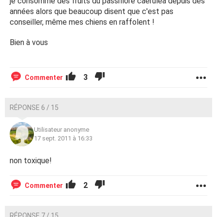
je consomme des fruits du passiflore caerulea depuis des
années alors que beaucoup disent que c'est pas
conseiller, même mes chiens en raffolent !
Bien à vous
3
Commenter
RÉPONSE 6 / 15
Utilisateur anonyme
17 sept. 2011 à 16:33
non toxique!
2
Commenter
RÉPONSE 7 / 15