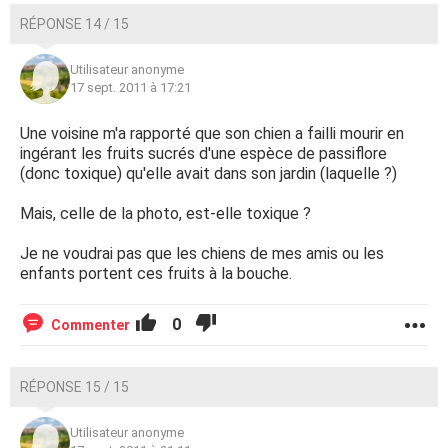
RÉPONSE 14 / 15
Utilisateur anonyme
17 sept. 2011 à 17:21
Une voisine m'a rapporté que son chien a failli mourir en
ingérant les fruits sucrés d'une espèce de passiflore
(donc toxique) qu'elle avait dans son jardin (laquelle ?)
Mais, celle de la photo, est-elle toxique ?
Je ne voudrai pas que les chiens de mes amis ou les
enfants portent ces fruits à la bouche.
0
Commenter
RÉPONSE 15 / 15
Utilisateur anonyme