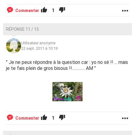
1
Commenter
RÉPONSE 11 / 15
Utilisateur anonyme
22 sept. 2011 à 10:19
" Je ne peux répondre à la question car : yo no sé !! ... mais
je te fais plein de gros bisous !!.............. AM "
1
Commenter