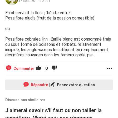
17 sept. 2011 à 21:11
En observant la fleur, j 'hésite entre :
Passiflore eludis (fruit de la passion comestible)
ou
Passiflore cabrulea linn : L'arille blanc est consommé frais
ou sous forme de boissons et sorbets, relativement
insipide, les anglo-saxons les utilisent en remplacement
des mûres sauvages dans les fameux apple-pie.
0
Commenter
Répondre
Posez votre question
Discussions similaires
J'aimerai savoir s'il faut ou non tailler la
passiflore. Merci pour vos réponses