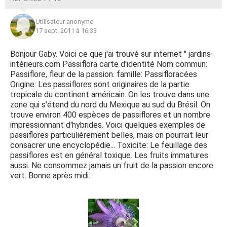
Utilisateur anonyme
17 sept. 2011 à 16:33
Bonjour Gaby. Voici ce que j'ai trouvé sur internet '' jardins-
intérieurs.com Passiflora carte d'identité Nom commun:
Passiflore, fleur de la passion. famille: Passifloracées
Origine: Les passiflores sont originaires de la partie
tropicale du continent américain. On les trouve dans une
zone qui s'étend du nord du Mexique au sud du Brésil. On
trouve environ 400 espèces de passiflores et un nombre
impressionnant d'hybrides. Voici quelques exemples de
passiflores particulièrement belles, mais on pourrait leur
consacrer une encyclopédie... Toxicite: Le feuillage des
passiflores est en général toxique. Les fruits immatures
aussi. Ne consommez jamais un fruit de la passion encore
vert. Bonne après midi.