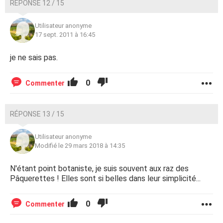
RÉPONSE 12 / 15
Utilisateur anonyme
17 sept. 2011 à 16:45
je ne sais pas.
0
Commenter
RÉPONSE 13 / 15
Utilisateur anonyme
Modifié le 29 mars 2018 à 14:35
N'étant point botaniste, je suis souvent aux raz des
Pâquerettes ! Elles sont si belles dans leur simplicité...
0
Commenter