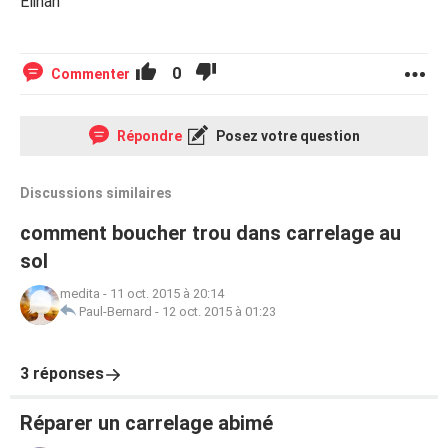
Elinah
0
Commenter
Répondre
Posez votre question
Discussions similaires
comment boucher trou dans carrelage au
sol
medita
-
11 oct. 2015 à 20:14
Paul-Bernard
-
12 oct. 2015 à 01:23
3 réponses
Réparer un carrelage abimé