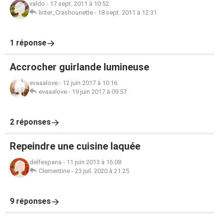
valdo
-
17 sept. 2011 à 10:52
linter_Crashounette
-
18 sept. 2011 à 12:31
1 réponse
Accrocher guirlande lumineuse
evaaalove
-
12 juin 2017 à 10:16
evaaalove
-
19 juin 2017 à 09:57
2 réponses
Repeindre une cuisine laquée
delfespana
-
11 juin 2013 à 16:08
Clementine
-
23 juil. 2020 à 21:25
9 réponses