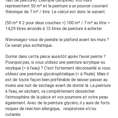
faut de peinture). Exemple (simplifié): vos murs
représentent 50 m² et la peinture a un pouvoir couvrant
théorique de 7 m² / litre. Le calcul est donc le suivant:
(50 m² X 2 pour deux couches =) 100 m² / 7 m² au litre =
14,29 litres arrondis à 15 litres de peinture à acheter.
N'envisagez-vous de peindre le plafond avant les murs ?
Ce serait plus esthétique...
Dormir dans cette pièce aussitôt après l'avoir peinte ?
Pourquoi pas, si vous utilisez une peinture acrylique ou
vinylique (= à l'eau) ? C'est fortement déconseillé si vous
utilisez une peinture glycérophtalique (= à l'huile). Mais il
est de toute façon bien préférable de laisser passer au
moins une nuit de séchage avant de dormir là. La peinture
à l'eau, en séchant, va complètement dessécher
l'atmosphère de la pièce et vos poumons et votre peau
également. Avec de la peinture glycéro, il y aura de forts
risques de réaction allergique, respiratoire et/ou
cutanée.