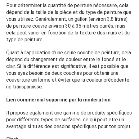
Pour déterminer la quantité de peinture nécessaire, cela
dépend de la taille de la pièce et du type de peinture que
vous utilisez. Généralement, un gallon (environ 3,8 litres)
de peinture couvre environ 30 à 35 mètres carrés, mais
cela peut varier en fonction de la texture des murs et du
type de peinture.
Quant à l'application d'une seule couche de peinture, cela
dépend du changement de couleur entre le foncé et le
clair. Si la différence est significative, il est possible que
vous ayez besoin de deux couches pour obtenir une
couverture uniforme et éviter que la couleur précédente
ne transparaisse.
Lien commercial supprimé par la modération
Il propose également une gamme de produits spécifiques
pour différents types de surfaces, ce qui peut être un
avantage si tu as des besoins spécifiques pour ton projet.