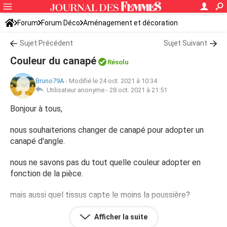
Forum
Forum Déco
Aménagement et décoration
Idées déco, aménagement
Sujet Précédent
Sujet Suivant
Couleur du canapé
Résolu
Bruno79A
-
Modifié le 24 oct. 2021 à 10:34
Utilisateur anonyme -
28 oct. 2021 à 21:51
Bonjour à tous,
nous souhaiterions changer de canapé pour adopter un
canapé d'angle.
nous ne savons pas du tout quelle couleur adopter en
fonction de la pièce.
mais aussi quel tissus capte le moins la poussière?
auriez-vous des idées?
Afficher la suite