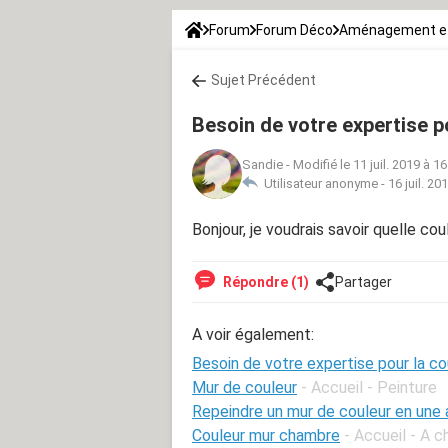
Forum
Forum Déco
Aménagement et
Sujet Précédent
Besoin de votre expertise p
Sandie
-
Modifié le 11 juil. 2019 à 16
Utilisateur anonyme -
16 juil. 20
Bonjour, je voudrais savoir quelle co
Répondre (1)
Partager
A voir également:
Besoin de votre expertise pour la c
Mur de couleur
- Accueil - Peinture
Repeindre un mur de couleur en une 
Couleur mur chambre
- Accueil - A 