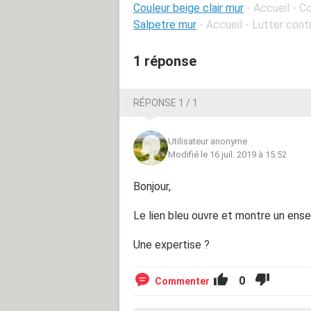
Couleur beige clair mur
- Accueil - C
Salpetre mur
- Accueil - Lutter cont
1 réponse
RÉPONSE 1 / 1
Utilisateur anonyme
Modifié le 16 juil. 2019 à 15:52
Bonjour,
Le lien bleu ouvre et montre un ense
Une expertise ?
0
Commenter