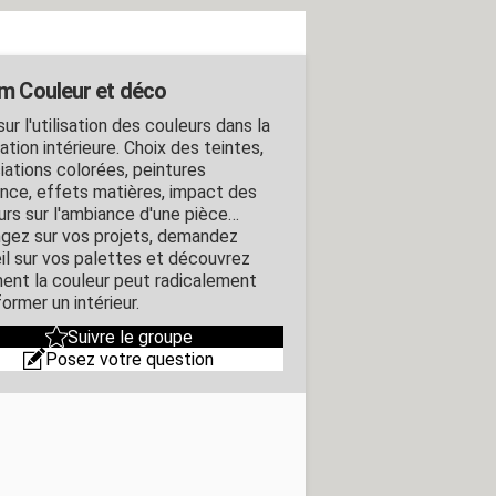
m Couleur et déco
ur l'utilisation des couleurs dans la
tion intérieure. Choix des teintes,
iations colorées, peintures
nce, effets matières, impact des
urs sur l'ambiance d'une pièce…
gez sur vos projets, demandez
il sur vos palettes et découvrez
nt la couleur peut radicalement
ormer un intérieur.
Suivre le groupe
Posez votre question