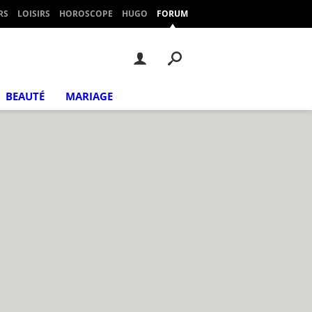
RS
LOISIRS
HOROSCOPE
HUGO
FORUM
BEAUTÉ
MARIAGE