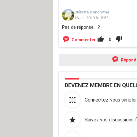
Utilisateur anonyme
16 juil. 2019 à 15:52
Pas de réponse... ?
0
Commenter
Répond
DEVENEZ MEMBRE EN QUEL
Connectez-vous simplem
Suivez vos discussions 