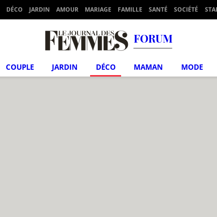
DÉCO
JARDIN
AMOUR
MARIAGE
FAMILLE
SANTÉ
SOCIÉTÉ
STA
FORUM
COUPLE
JARDIN
DÉCO
MAMAN
MODE