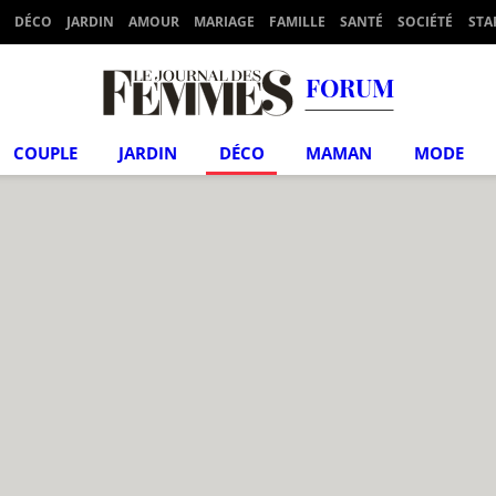
DÉCO
JARDIN
AMOUR
MARIAGE
FAMILLE
SANTÉ
SOCIÉTÉ
STA
FORUM
COUPLE
JARDIN
DÉCO
MAMAN
MODE