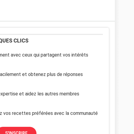
QUES CLICS
ent avec ceux qui partagent vos intérêts
facilement et obtenez plus de réponses
xpertise et aidez les autres membres
z vos recettes préférées avec la communauté
S'INSCRIRE