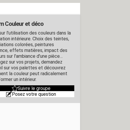
m Couleur et déco
ur l'utilisation des couleurs dans la
tion intérieure. Choix des teintes,
iations colorées, peintures
nce, effets matières, impact des
urs sur l'ambiance d'une pièce…
gez sur vos projets, demandez
il sur vos palettes et découvrez
nt la couleur peut radicalement
ormer un intérieur.
Suivre le groupe
Posez votre question