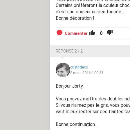
Certains préfèreront la couleur choco
c'est une couleur un peu foncée....
Bonne décoration !
0
Commenter
RÉPONSE 2 / 2
custndeco
8 mars 2016 à 00:23
Bonjour Jorty,
Vous pouvez mettre des doubles rideau
Si vous n'aimez pas le gris, vous pouv
vaut mieux rester sur des teintes cla
Bonne continuation.