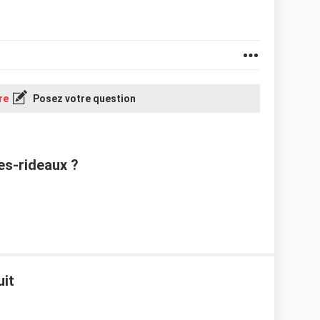
re
Posez votre question
s-rideaux ?
uit