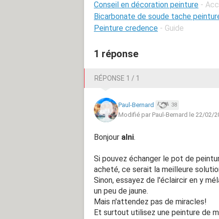
Conseil en décoration peinture
- Acc
Bicarbonate de soude tache peintur
Peinture credence
- Guide
1 réponse
RÉPONSE 1 / 1
Paul-Bernard
38
Modifié par Paul-Bernard le 22/02/2
Bonjour
alni
.
Si pouvez échanger le pot de peintu
acheté, ce serait la meilleure solutio
Sinon, essayez de l'éclaircir en y m
un peu de jaune.
Mais n'attendez pas de miracles!
Et surtout utilisez une peinture de m