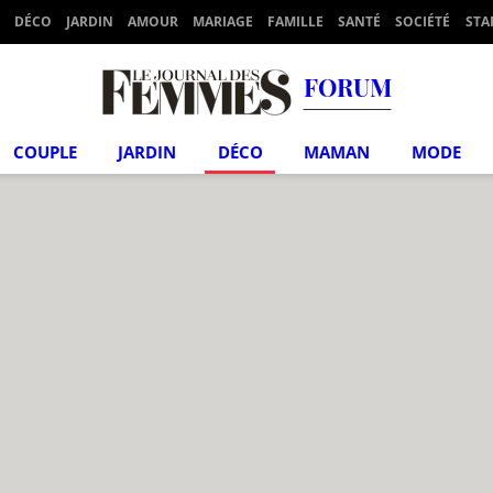
DÉCO
JARDIN
AMOUR
MARIAGE
FAMILLE
SANTÉ
SOCIÉTÉ
STA
FORUM
COUPLE
JARDIN
DÉCO
MAMAN
MODE