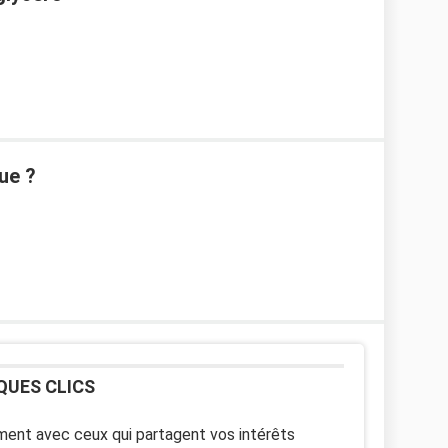
ue ?
QUES CLICS
ent avec ceux qui partagent vos intérêts