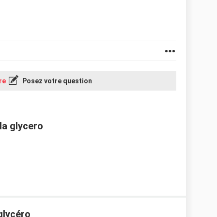
re
Posez votre question
la glycero
 glycéro