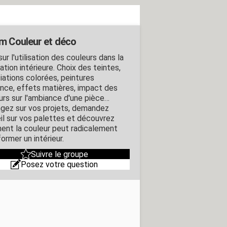
m Couleur et déco
ur l'utilisation des couleurs dans la
tion intérieure. Choix des teintes,
iations colorées, peintures
nce, effets matières, impact des
urs sur l'ambiance d'une pièce…
gez sur vos projets, demandez
il sur vos palettes et découvrez
nt la couleur peut radicalement
ormer un intérieur.
Suivre le groupe
Posez votre question