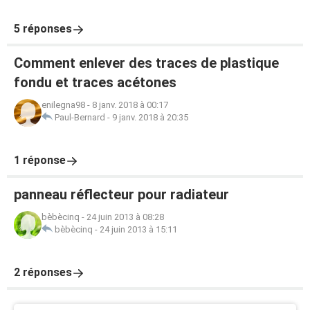
5 réponses
Comment enlever des traces de plastique
fondu et traces acétones
enilegna98
-
8 janv. 2018 à 00:17
Paul-Bernard
-
9 janv. 2018 à 20:35
1 réponse
panneau réflecteur pour radiateur
bèbècinq
-
24 juin 2013 à 08:28
bèbècinq
-
24 juin 2013 à 15:11
2 réponses