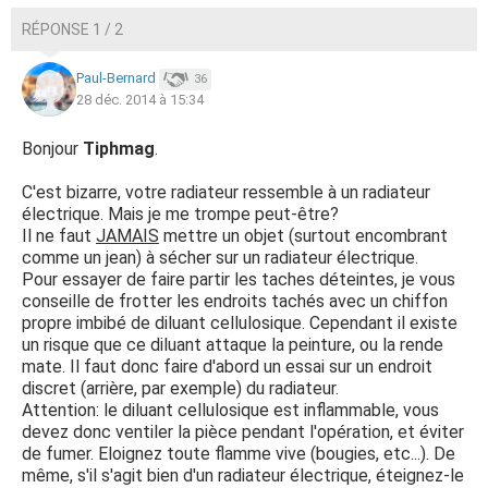
RÉPONSE 1 / 2
Paul-Bernard
36
28 déc. 2014 à 15:34
Bonjour
Tiphmag
.
C'est bizarre, votre radiateur ressemble à un radiateur
électrique. Mais je me trompe peut-être?
Il ne faut
JAMAIS
mettre un objet (surtout encombrant
comme un jean) à sécher sur un radiateur électrique.
Pour essayer de faire partir les taches déteintes, je vous
conseille de frotter les endroits tachés avec un chiffon
propre imbibé de diluant cellulosique. Cependant il existe
un risque que ce diluant attaque la peinture, ou la rende
mate. Il faut donc faire d'abord un essai sur un endroit
discret (arrière, par exemple) du radiateur.
Attention: le diluant cellulosique est inflammable, vous
devez donc ventiler la pièce pendant l'opération, et éviter
de fumer. Eloignez toute flamme vive (bougies, etc...). De
même, s'il s'agit bien d'un radiateur électrique, éteignez-le