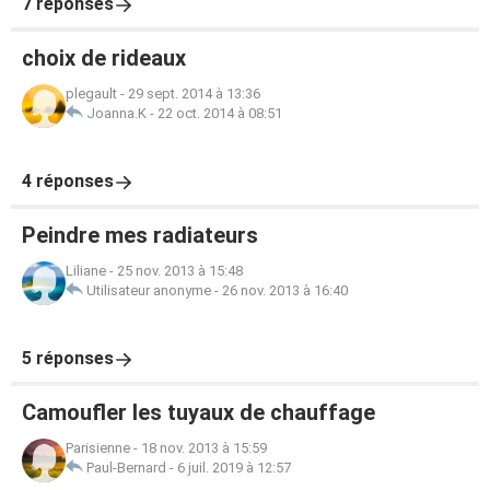
7 réponses
choix de rideaux
plegault
-
29 sept. 2014 à 13:36
Joanna.K
-
22 oct. 2014 à 08:51
4 réponses
Peindre mes radiateurs
Liliane
-
25 nov. 2013 à 15:48
Utilisateur anonyme
-
26 nov. 2013 à 16:40
5 réponses
Camoufler les tuyaux de chauffage
Parisienne
-
18 nov. 2013 à 15:59
Paul-Bernard
-
6 juil. 2019 à 12:57