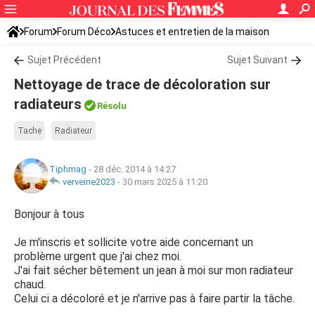
Forum
Forum Déco
Astuces et entretien de la maison
Sujet Précédent
Sujet Suivant
Nettoyage de trace de décoloration sur
radiateurs
Résolu
Tache
Radiateur
Tiphmag
-
28 déc. 2014 à 14:27
verveine2023
-
30 mars 2025 à 11:20
Bonjour à tous
Je m'inscris et sollicite votre aide concernant un
problème urgent que j'ai chez moi.
J'ai fait sécher bêtement un jean à moi sur mon radiateur
chaud.
Celui ci a décoloré et je n'arrive pas à faire partir la tâche.