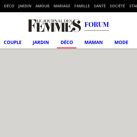
DÉCO
JARDIN
AMOUR
MARIAGE
FAMILLE
SANTÉ
SOCIÉTÉ
STA
FORUM
COUPLE
JARDIN
DÉCO
MAMAN
MODE