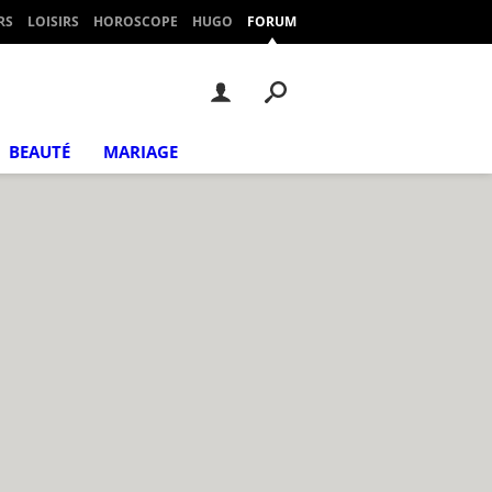
RS
LOISIRS
HOROSCOPE
HUGO
FORUM
BEAUTÉ
MARIAGE