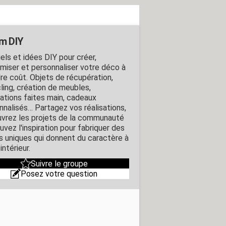
m DIY
els et idées DIY pour créer,
miser et personnaliser votre déco à
re coût. Objets de récupération,
ling, création de meubles,
ations faites main, cadeaux
nnalisés… Partagez vos réalisations,
vrez les projets de la communauté
uvez l'inspiration pour fabriquer des
s uniques qui donnent du caractère à
intérieur.
Suivre le groupe
Posez votre question