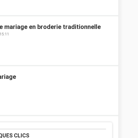
 mariage en broderie traditionnelle
 15:11
ariage
QUES CLICS