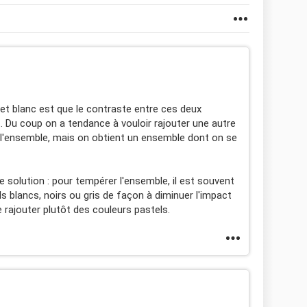
 et blanc est que le contraste entre ces deux
. Du coup on a tendance à vouloir rajouter une autre
er l'ensemble, mais on obtient un ensemble dont on se
 solution : pour tempérer l'ensemble, il est souvent
ls blancs, noirs ou gris de façon à diminuer l'impact
rajouter plutôt des couleurs pastels.