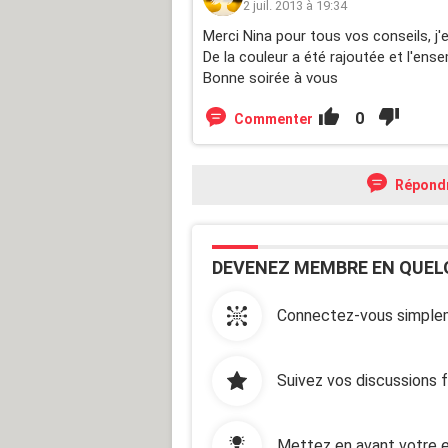
2 juil. 2013 à 19:34
Merci Nina pour tous vos conseils, j'e
De la couleur a été rajoutée et l'en
Bonne soirée à vous
0
Commenter
Répond
DEVENEZ MEMBRE EN QUEL
Connectez-vous simplem
Suivez vos discussions 
Mettez en avant votre e