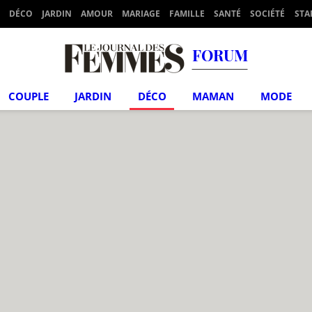
DÉCO
JARDIN
AMOUR
MARIAGE
FAMILLE
SANTÉ
SOCIÉTÉ
STA
FORUM
COUPLE
JARDIN
DÉCO
MAMAN
MODE