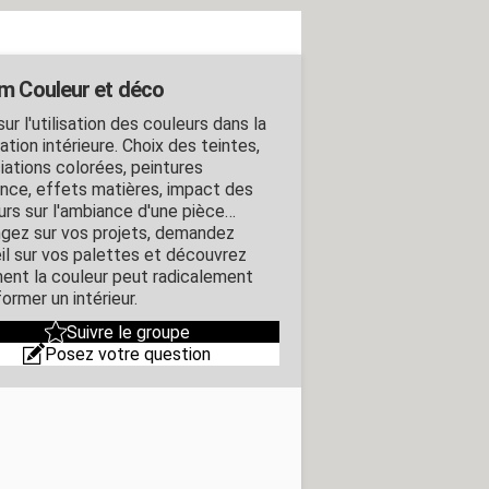
m Couleur et déco
ur l'utilisation des couleurs dans la
tion intérieure. Choix des teintes,
iations colorées, peintures
nce, effets matières, impact des
urs sur l'ambiance d'une pièce…
gez sur vos projets, demandez
il sur vos palettes et découvrez
nt la couleur peut radicalement
ormer un intérieur.
Suivre le groupe
Posez votre question