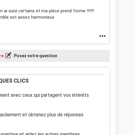
n ai suivi certains et ma pièce prend forme !!!!!!
semble est assez harmonieux
re
Posez votre question
QUES CLICS
ent avec ceux qui partagent vos intérêts
facilement et obtenez plus de réponses
xpertise et aidez les autres membres