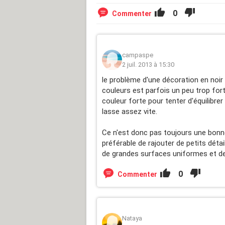
0
Commenter
campaspe
2 juil. 2013 à 15:30
le problème d'une décoration en noir
couleurs est parfois un peu trop fort
couleur forte pour tenter d'équilibr
lasse assez vite.
Ce n'est donc pas toujours une bonne
préférable de rajouter de petits détai
de grandes surfaces uniformes et de 
0
Commenter
Nataya