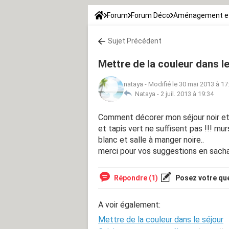
Forum
Forum Déco
Aménagement et
Sujet Précédent
Mettre de la couleur dans le
nataya
-
Modifié le 30 mai 2013 à 17
Nataya -
2 juil. 2013 à 19:34
Comment décorer mon séjour noir et 
et tapis vert ne suffisent pas !!! m
blanc et salle à manger noire..
merci pour vos suggestions en sachan
Répondre (1)
Posez votre qu
A voir également:
Mettre de la couleur dans le séjour