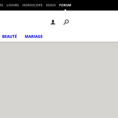
RS
LOISIRS
HOROSCOPE
HUGO
FORUM
BEAUTÉ
MARIAGE