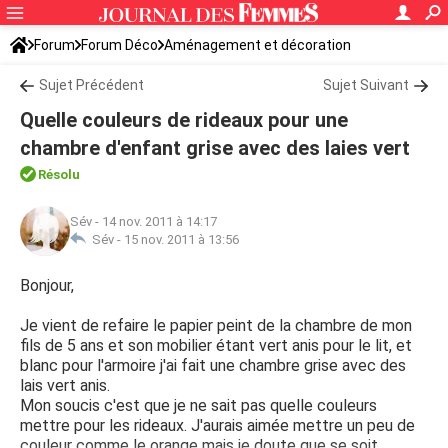
Forum
Forum Déco
Aménagement et décoration
Couleur et déco
Sujet Précédent
Sujet Suivant
Quelle couleurs de rideaux pour une
chambre d'enfant grise avec des laies vert
Résolu
Sév
-
14 nov. 2011 à 14:17
Sév -
15 nov. 2011 à 13:56
Bonjour,
Je vient de refaire le papier peint de la chambre de mon
fils de 5 ans et son mobilier étant vert anis pour le lit, et
blanc pour l'armoire j'ai fait une chambre grise avec des
lais vert anis.
Mon soucis c'est que je ne sait pas quelle couleurs
mettre pour les rideaux. J'aurais aimée mettre un peu de
couleur comme le orange mais je doute que se soit