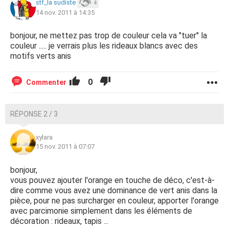
stf_la sudiste
4
14 nov. 2011 à 14:35
bonjour, ne mettez pas trop de couleur cela va "tuer" la
couleur ..... je verrais plus les rideaux blancs avec des
motifs verts anis
0
Commenter
RÉPONSE 2 / 3
xylara
15 nov. 2011 à 07:07
bonjour,
vous pouvez ajouter l'orange en touche de déco, c'est-à-
dire comme vous avez une dominance de vert anis dans la
pièce, pour ne pas surcharger en couleur, apporter l'orange
avec parcimonie simplement dans les éléments de
décoration : rideaux, tapis ...