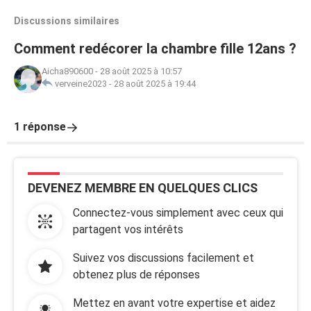
Discussions similaires
Comment redécorer la chambre fille 12ans ?
Aicha890600
-
28 août 2025 à 10:57
verveine2023
-
28 août 2025 à 19:44
1 réponse
DEVENEZ MEMBRE EN QUELQUES CLICS
Connectez-vous simplement avec ceux qui
partagent vos intérêts
Suivez vos discussions facilement et
obtenez plus de réponses
Mettez en avant votre expertise et aidez