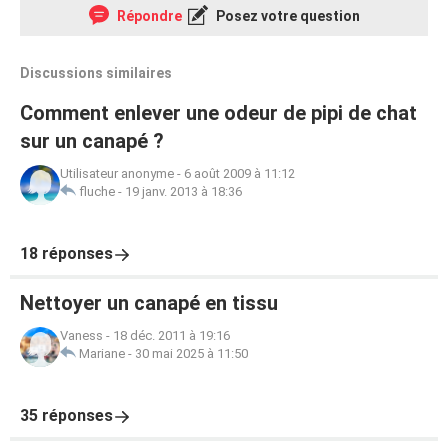
Répondre
Posez votre question
Discussions similaires
Comment enlever une odeur de pipi de chat
sur un canapé ?
Utilisateur anonyme
-
6 août 2009 à 11:12
fluche
-
19 janv. 2013 à 18:36
18 réponses
Nettoyer un canapé en tissu
Vaness
-
18 déc. 2011 à 19:16
Mariane
-
30 mai 2025 à 11:50
35 réponses