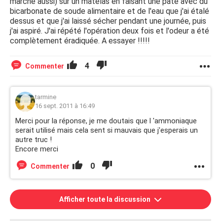
marche aussi) sur un matelas en faisant une pâte avec du
bicarbonate de soude alimentaire et de l'eau que j'ai étalé
dessus et que j'ai laissé sécher pendant une journée, puis
j'ai aspiré. J'ai répété l'opération deux fois et l'odeur a été
complètement éradiquée. A essayer !!!!!
4
Commenter
tarmine
16 sept. 2011 à 16:49
Merci pour la réponse, je me doutais que l 'ammoniaque
serait utilisé mais cela sent si mauvais que j'esperais un
autre truc !
Encore merci
0
Commenter
Afficher toute la discussion