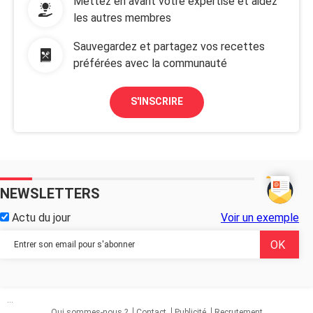
Mettez en avant votre expertise et aidez
les autres membres
Sauvegardez et partagez vos recettes
préférées avec la communauté
S'INSCRIRE
NEWSLETTERS
Actu du jour
Voir un exemple
...
Qui sommes-nous ?
Contact
Publicité
Recrutement