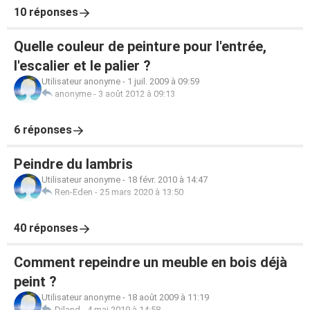
10 réponses
Quelle couleur de peinture pour l'entrée,
l'escalier et le palier ?
Utilisateur anonyme
-
1 juil. 2009 à 09:59
anonyme
-
3 août 2012 à 09:13
6 réponses
Peindre du lambris
Utilisateur anonyme
-
18 févr. 2010 à 14:47
Ren-Eden
-
25 mars 2020 à 13:50
40 réponses
Comment repeindre un meuble en bois déjà
peint ?
Utilisateur anonyme
-
18 août 2009 à 11:19
Diland
-
4 mai 2019 à 14:58