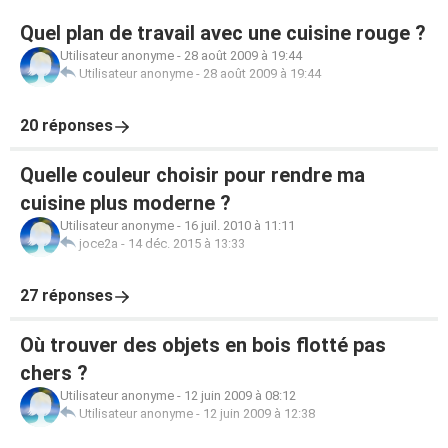
Quel plan de travail avec une cuisine rouge ?
Utilisateur anonyme
-
28 août 2009 à 19:44
Utilisateur anonyme
-
28 août 2009 à 19:44
20 réponses
Quelle couleur choisir pour rendre ma
cuisine plus moderne ?
Utilisateur anonyme
-
16 juil. 2010 à 11:11
joce2a
-
14 déc. 2015 à 13:33
27 réponses
Où trouver des objets en bois flotté pas
chers ?
Utilisateur anonyme
-
12 juin 2009 à 08:12
Utilisateur anonyme
-
12 juin 2009 à 12:38