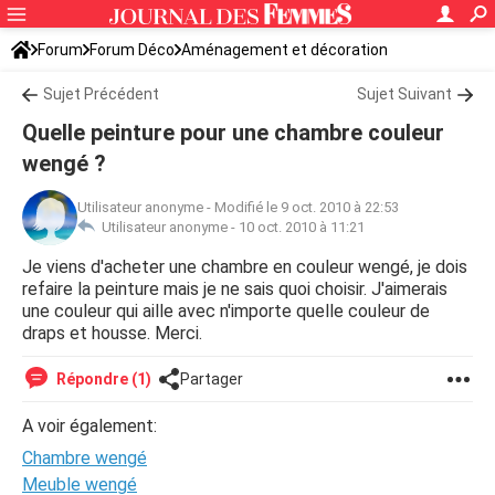
Forum
Forum Déco
Aménagement et décoration
Idées déco, aménagement
Sujet Précédent
Sujet Suivant
Quelle peinture pour une chambre couleur
wengé ?
Utilisateur anonyme
-
Modifié le 9 oct. 2010 à 22:53
Utilisateur anonyme -
10 oct. 2010 à 11:21
Je viens d'acheter une chambre en couleur wengé, je dois
refaire la peinture mais je ne sais quoi choisir. J'aimerais
une couleur qui aille avec n'importe quelle couleur de
draps et housse. Merci.
Répondre (1)
Partager
A voir également:
Chambre wengé
Meuble wengé