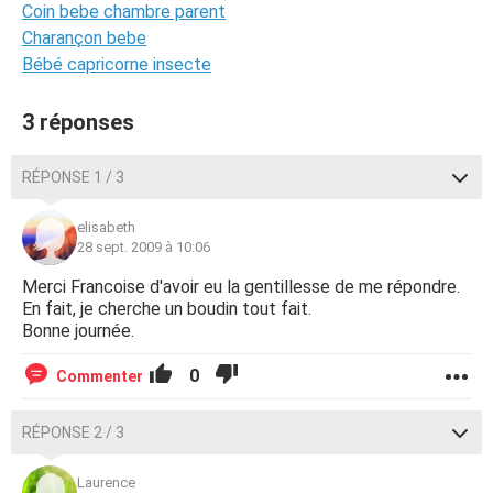
Coin bebe chambre parent
Charançon bebe
Bébé capricorne insecte
3 réponses
RÉPONSE 1 / 3
elisabeth
28 sept. 2009 à 10:06
Merci Francoise d'avoir eu la gentillesse de me répondre.
En fait, je cherche un boudin tout fait.
Bonne journée.
0
Commenter
RÉPONSE 2 / 3
Laurence