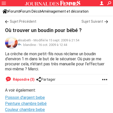
Forum
Forum Déco
Aménagement et décoration
Idées déco, aménagement
Sujet Précédent
Sujet Suivant
Où trouver un boudin pour bébé ?
elisabeth
-
Modifié le 15 sept. 2009 à 21:54
blandine -
16 oct. 2009 à 12:44
La crèche de mon petit-fils nous réclame un boudin
d'environ 1 m dans le but de le sécuriser. Où puis-je me
procurer cela, n'étant pas très manuelle pour l'effectuer
moi-même ? Merci.
Répondre (3)
Partager
A voir également:
Poisson d'argent bebe
Peinture chambre bébé
Couleur chambre bebe