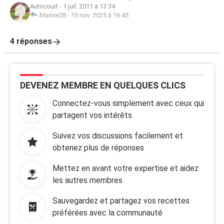
Autricourt
-
1 juil. 2011 à 13:34
Mamie28
-
15 nov. 2025 à 16:45
4 réponses
DEVENEZ MEMBRE EN QUELQUES CLICS
Connectez-vous simplement avec ceux qui
partagent vos intérêts
Suivez vos discussions facilement et
obtenez plus de réponses
Mettez en avant votre expertise et aidez
les autres membres
Sauvegardez et partagez vos recettes
préférées avec la communauté