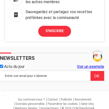
les autres membres
Sauvegardez et partagez vos recettes
préférées avec la communauté
S'INSCRIRE
NEWSLETTERS
Actu du jour
Voir un exemple
...
Qui sommes-nous ?
Contact
Publicité
Recrutement
Données personnelles
Paramétrer les cookies
Gérer Utiq
Mentions légales
Groupe Figaro
© 2026 CCM Benchmark