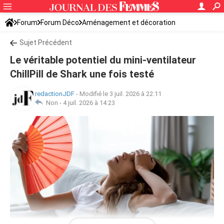
Forum
Forum Déco
Aménagement et décoration
Sujet Précédent
Le véritable potentiel du mini-ventilateur
ChillPill de Shark une fois testé
redactionJDF
-
Modifié le 3 juil. 2026 à 22:11
Non -
4 juil. 2026 à 14:23