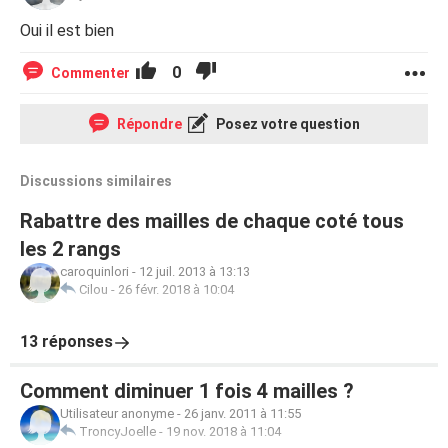
Oui il est bien
0
Commenter
Répondre
Posez votre question
Discussions similaires
Rabattre des mailles de chaque coté tous
les 2 rangs
caroquinlori
-
12 juil. 2013 à 13:13
Cilou
-
26 févr. 2018 à 10:04
13 réponses
Comment diminuer 1 fois 4 mailles ?
Utilisateur anonyme
-
26 janv. 2011 à 11:55
TroncyJoelle
-
19 nov. 2018 à 11:04