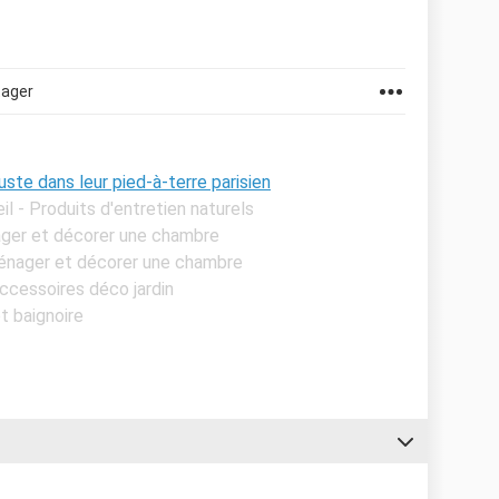
tager
ste dans leur pied-à-terre parisien
il - Produits d'entretien naturels
ager et décorer une chambre
ménager et décorer une chambre
Accessoires déco jardin
t baignoire