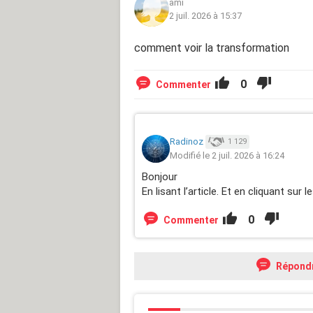
ami
2 juil. 2026 à 15:37
comment voir la transformation
0
Commenter
Radinoz
1 129
Modifié le 2 juil. 2026 à 16:24
Bonjour
En lisant l’article. Et en cliquant sur l
0
Commenter
Répond