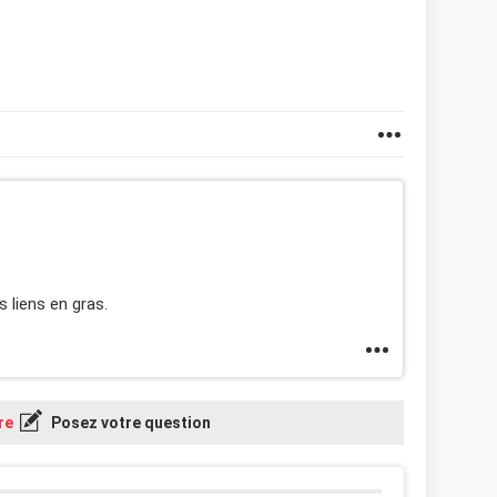
es liens en gras.
re
Posez votre question