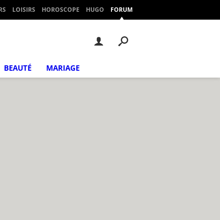
RS
LOISIRS
HOROSCOPE
HUGO
FORUM
BEAUTÉ
MARIAGE