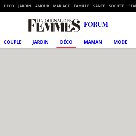
DÉCO
JARDIN
AMOUR
MARIAGE
FAMILLE
SANTÉ
SOCIÉTÉ
STA
FORUM
COUPLE
JARDIN
DÉCO
MAMAN
MODE