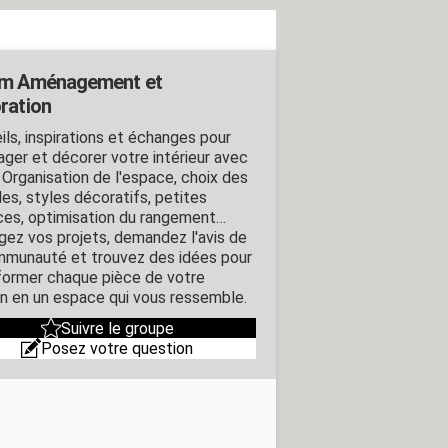
m Aménagement et
ration
ils, inspirations et échanges pour
ger et décorer votre intérieur avec
. Organisation de l'espace, choix des
es, styles décoratifs, petites
ces, optimisation du rangement…
gez vos projets, demandez l'avis de
mmunauté et trouvez des idées pour
former chaque pièce de votre
n en un espace qui vous ressemble.
Suivre le groupe
Posez votre question