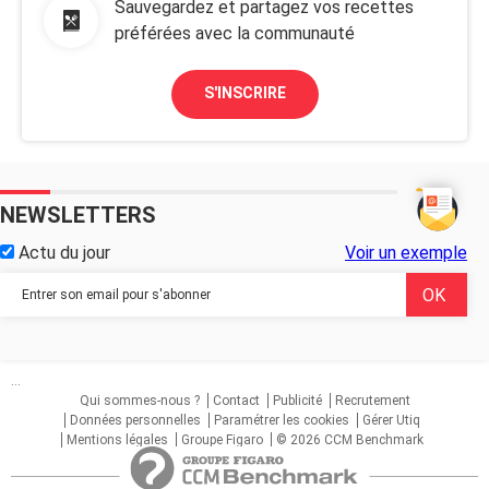
Sauvegardez et partagez vos recettes
préférées avec la communauté
S'INSCRIRE
NEWSLETTERS
Actu du jour
Voir un exemple
...
Qui sommes-nous ?
Contact
Publicité
Recrutement
Données personnelles
Paramétrer les cookies
Gérer Utiq
Mentions légales
Groupe Figaro
© 2026 CCM Benchmark