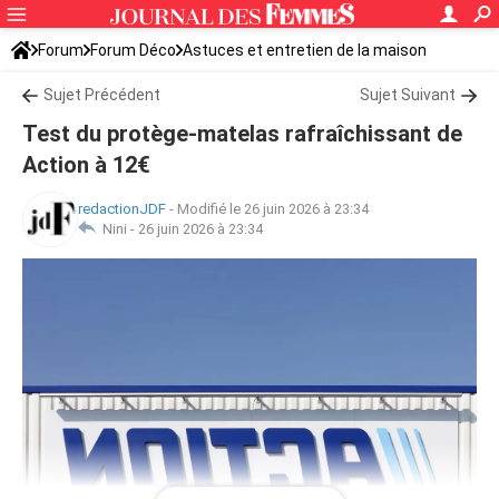
Forum
Forum Déco
Astuces et entretien de la maison
Sujet Précédent
Sujet Suivant
Test du protège-matelas rafraîchissant de
Action à 12€
redactionJDF
-
Modifié le 26 juin 2026 à 23:34
Nini -
26 juin 2026 à 23:34