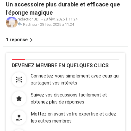
Un accessoire plus durable et efficace que
l'éponge magique
redactionJDF
-
28 févr. 2025 à 11:24
Radinoz
-
28 févr. 2025 à 11:24
1 réponse
DEVENEZ MEMBRE EN QUELQUES CLICS
Connectez-vous simplement avec ceux qui
partagent vos intérêts
Suivez vos discussions facilement et
obtenez plus de réponses
Mettez en avant votre expertise et aidez
les autres membres