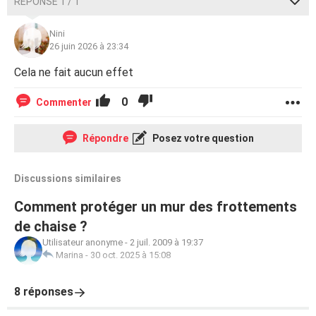
RÉPONSE 1 / 1
Nini
26 juin 2026 à 23:34
Cela ne fait aucun effet
0
Commenter
Répondre
Posez votre question
Discussions similaires
Comment protéger un mur des frottements
de chaise ?
Utilisateur anonyme
-
2 juil. 2009 à 19:37
Marina
-
30 oct. 2025 à 15:08
8 réponses