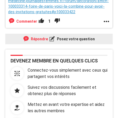
medecine.journaldesfemmes.fr/forum/decoration/affich-
100033314-foire-de-paris-voici-la-combine-pour-avoir-
des-invitations-gratuites#p100033422
1
Commenter
Répondre
Posez votre question
DEVENEZ MEMBRE EN QUELQUES CLICS
Connectez-vous simplement avec ceux qui
partagent vos intérêts
Suivez vos discussions facilement et
obtenez plus de réponses
Mettez en avant votre expertise et aidez
les autres membres