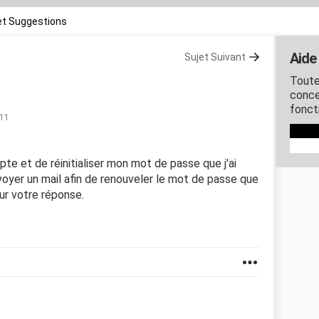
et Suggestions
Aide
Sujet Suivant
Toute
conce
fonct
:11
te et de réinitialiser mon mot de passe que j'ai
voyer un mail afin de renouveler le mot de passe que
our votre réponse.