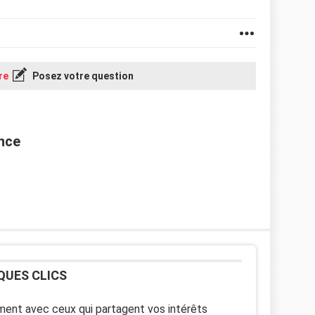
re
Posez votre question
nce
QUES CLICS
ent avec ceux qui partagent vos intérêts