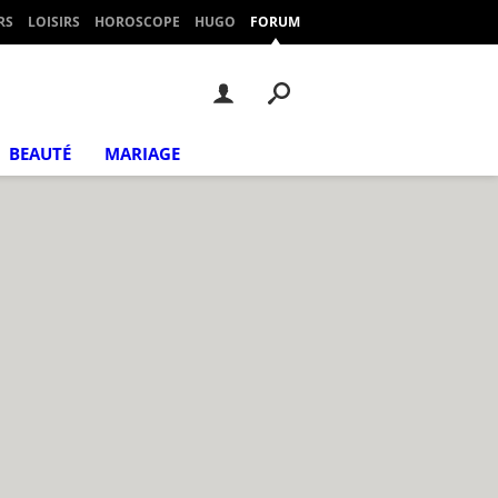
RS
LOISIRS
HOROSCOPE
HUGO
FORUM
BEAUTÉ
MARIAGE