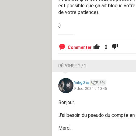
est possible que ça ait bloqué votr
de votre patience).
;)
0
Commenter
RÉPONSE 2 / 2
Antig0ne
146
9 déc. 2024 à 10:46
Bonjour,
J'ai besoin du pseudo du compte en qu
Merci,