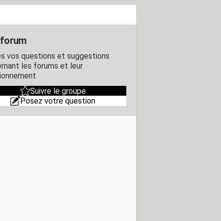
 forum
s vos questions et suggestions
rnant les forums et leur
ionnement
Suivre le groupe
Posez votre question