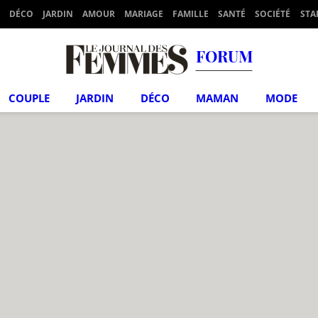
DÉCO
JARDIN
AMOUR
MARIAGE
FAMILLE
SANTÉ
SOCIÉTÉ
STA
FORUM
COUPLE
JARDIN
DÉCO
MAMAN
MODE