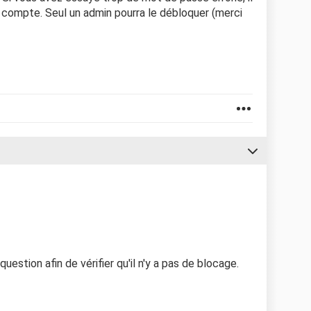
e compte. Seul un admin pourra le débloquer (merci
estion afin de vérifier qu'il n'y a pas de blocage.