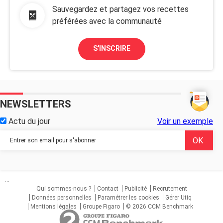
Sauvegardez et partagez vos recettes
préférées avec la communauté
S'INSCRIRE
NEWSLETTERS
Actu du jour
Voir un exemple
...
Qui sommes-nous ?
Contact
Publicité
Recrutement
Données personnelles
Paramétrer les cookies
Gérer Utiq
Mentions légales
Groupe Figaro
© 2026 CCM Benchmark