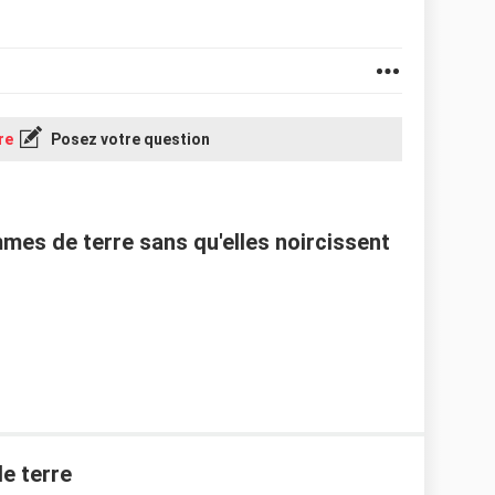
re
Posez votre question
s de terre sans qu'elles noircissent
e terre