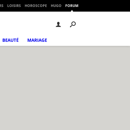
RS
LOISIRS
HOROSCOPE
HUGO
FORUM
BEAUTÉ
MARIAGE