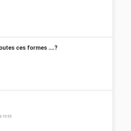
utes ces formes ....?
à 10:55