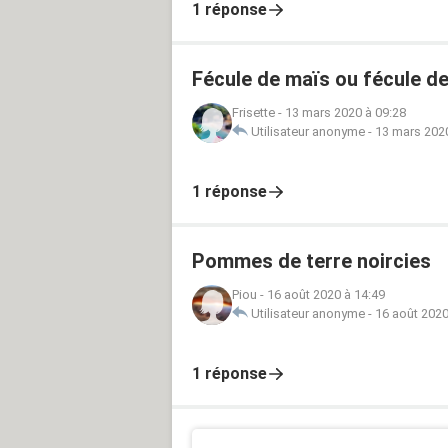
1 réponse
Fécule de maïs ou fécule d
Frisette
-
13 mars 2020 à 09:28
Utilisateur anonyme
-
13 mars 2020
1 réponse
Pommes de terre noircies
Piou
-
16 août 2020 à 14:49
Utilisateur anonyme
-
16 août 2020
1 réponse