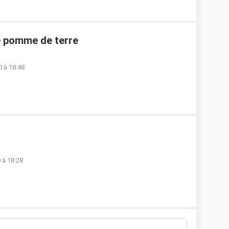
e pomme de terre
 à 18:48
 à 18:28