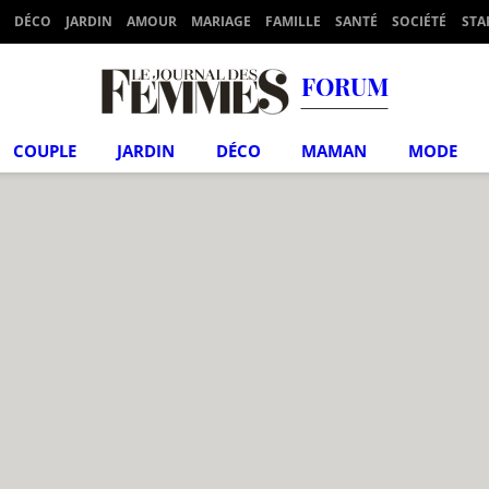
DÉCO
JARDIN
AMOUR
MARIAGE
FAMILLE
SANTÉ
SOCIÉTÉ
STA
FORUM
COUPLE
JARDIN
DÉCO
MAMAN
MODE