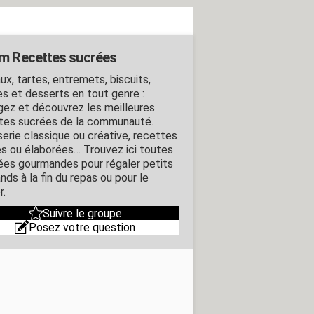
m Recettes sucrées
ux, tartes, entremets, biscuits,
s et desserts en tout genre :
gez et découvrez les meilleures
tes sucrées de la communauté.
serie classique ou créative, recettes
es ou élaborées… Trouvez ici toutes
dées gourmandes pour régaler petits
nds à la fin du repas ou pour le
r.
Suivre le groupe
Posez votre question