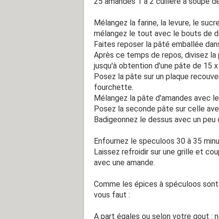
25 amandes 1 à 2 cuillère à soupe de
Mélangez la farine, la levure, le sucr
mélangez le tout avec le bouts de do
Faites reposer la pâté emballée dans
Après ce temps de repos, divisez la
jusqu'à obtention d'une pâte de 15 x
Posez la pâte sur un plaque recouver
fourchette.
Mélangez la pâte d'amandes avec les 
Posez la seconde pâte sur celle av
Badigeonnez le dessus avec un peu d
Enfournez le speculoos 30 à 35 minut
Laissez refroidir sur une grille et 
avec une amande.
Comme les épices à spéculoos sont q
vous faut :
A part égales ou selon votre gout : 