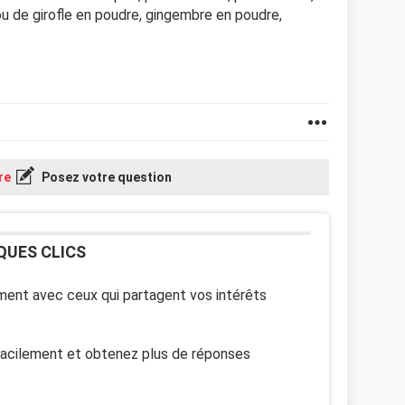
u de girofle en poudre, gingembre en poudre,
re
Posez votre question
QUES CLICS
ent avec ceux qui partagent vos intérêts
facilement et obtenez plus de réponses