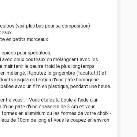
éculoos (voir plus bas pour sa composition)
rceaux
fite en petits morceaux
et épices pour spéculoos.
ci avec deux couteaux en mélangeant avec les
e maintenir le beurre froid le plus longtemps
 bien mélangé. Rajoutez le gingembre (facultatif) et
doigts jusqu'à obtention d'une pâte homogène.
ballée avec un film en plastique, pendant une heure.
rent à vous : - Vous étalez la boule à l'aide d'un
on d'une pâte d'une épaisseur de 3 cm et vous
formes en aluminium ou les formes de votre choix.-
uleau de 10cm de long et vous le coupez en environ