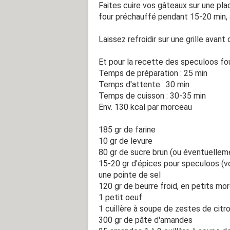
Faites cuire vos gâteaux sur une plaq
four préchauffé pendant 15-20 min, 
Laissez refroidir sur une grille avan
Et pour la recette des speculoos fou
Temps de préparation : 25 min
Temps d'attente : 30 min
Temps de cuisson : 30-35 min
Env. 130 kcal par morceau
185 gr de farine
10 gr de levure
80 gr de sucre brun (ou éventuellem
15-20 gr d'épices pour speculoos (vo
une pointe de sel
120 gr de beurre froid, en petits mo
1 petit oeuf
1 cuillère à soupe de zestes de citr
300 gr de pâte d'amandes