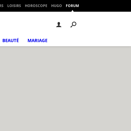
RS
LOISIRS
HOROSCOPE
HUGO
FORUM
BEAUTÉ
MARIAGE