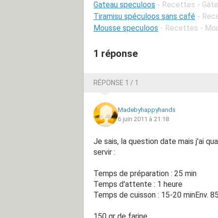
Gateau speculoos
- Recettes - Gâte
Tiramisu spéculoos sans café
- Rec
Mousse speculoos
- Recettes - Mou
1 réponse
RÉPONSE 1 / 1
Madebyhappyhands
6 juin 2011 à 21:18
Je sais, la question date mais j'ai 
servir :
Temps de préparation : 25 min
Temps d'attente : 1 heure
Temps de cuisson : 15-20 minEnv. 85
150 gr de farine