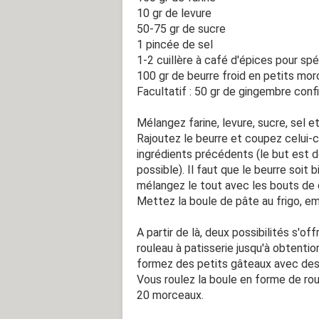
10 gr de levure
50-75 gr de sucre
1 pincée de sel
1-2 cuillère à café d'épices pour sp
100 gr de beurre froid en petits mo
Facultatif : 50 gr de gingembre con
Mélangez farine, levure, sucre, sel 
Rajoutez le beurre et coupez celui-
ingrédients précédents (le but est d
possible). Il faut que le beurre soit
mélangez le tout avec les bouts de 
Mettez la boule de pâte au frigo, em
A partir de là, deux possibilités s'off
rouleau à patisserie jusqu'à obtenti
formez des petits gâteaux avec des 
Vous roulez la boule en forme de ro
20 morceaux.