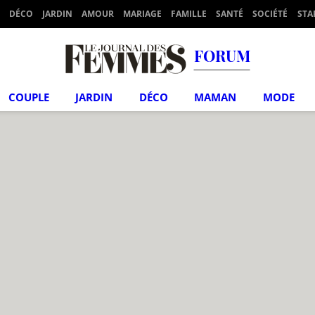
DÉCO
JARDIN
AMOUR
MARIAGE
FAMILLE
SANTÉ
SOCIÉTÉ
STA
FORUM
COUPLE
JARDIN
DÉCO
MAMAN
MODE