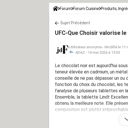
Forum
Forum Cuisine
Produits, Ingr
Sujet Précédent
UFC-Que Choisir valorise le
Utilisateur anonyme
-
Modifié le 11 
ADAZ -
14 mai 2026 à 15:03
Le chocolat noir est aujourd'hui sous
teneur élevée en cadmium, un métal
conseille de ne pas dépasser un ou d
fonction du choix du chocolat, les te
l'analyse de plusieurs tablettes en l
Ensemble, la tablette Lindt Excellen
obtenu la meilleure note. Elle prése
composition est plutôt irréprochable
Devrions-nous prêter plus d'attenti
Source