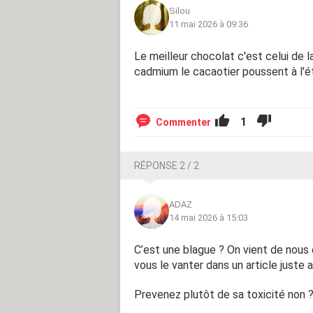
Silou
11 mai 2026 à 09:36
Le meilleur chocolat c'est celui de l
cadmium le cacaotier poussent à l'é
1
Commenter
RÉPONSE 2 / 2
ADAZ
14 mai 2026 à 15:03
C’est une blague ? On vient de nous 
vous le vanter dans un article juste a
Prevenez plutôt de sa toxicité non ?