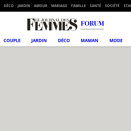
DÉCO
JARDIN
AMOUR
MARIAGE
FAMILLE
SANTÉ
SOCIÉTÉ
STA
FORUM
COUPLE
JARDIN
DÉCO
MAMAN
MODE