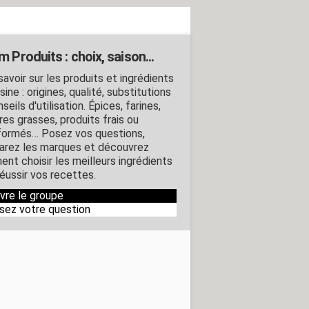
 Produits : choix, saison...
avoir sur les produits et ingrédients
sine : origines, qualité, substitutions
seils d'utilisation. Épices, farines,
res grasses, produits frais ou
formés… Posez vos questions,
rez les marques et découvrez
nt choisir les meilleurs ingrédients
réussir vos recettes.
ivre le groupe
sez votre question