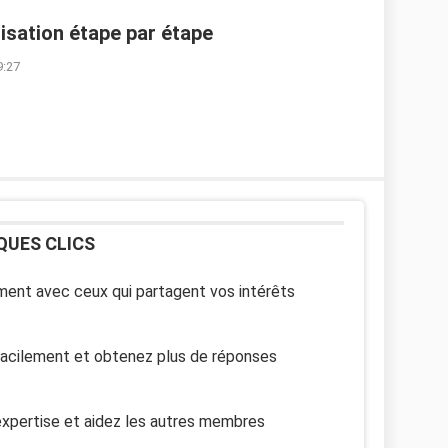
lisation étape par étape
9:27
QUES CLICS
ent avec ceux qui partagent vos intérêts
facilement et obtenez plus de réponses
xpertise et aidez les autres membres