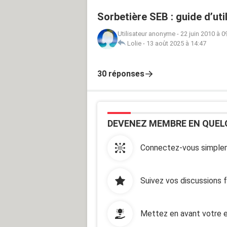
Sorbetière SEB : guide d’uti
Utilisateur anonyme
-
22 juin 2010 à 0
Lolie
-
13 août 2025 à 14:47
30 réponses
DEVENEZ MEMBRE EN QUEL
Connectez-vous simplem
Suivez vos discussions 
Mettez en avant votre e