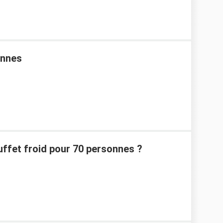
onnes
uffet froid pour 70 personnes ?