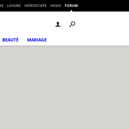
RS
LOISIRS
HOROSCOPE
HUGO
FORUM
BEAUTÉ
MARIAGE