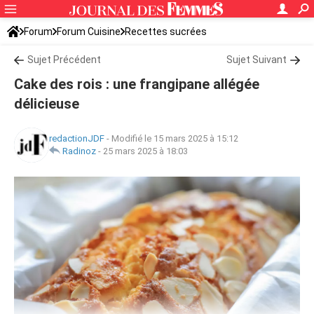
Forum
Forum Cuisine
Recettes sucrées
Sujet Précédent
Sujet Suivant
Cake des rois : une frangipane allégée
délicieuse
redactionJDF
-
Modifié le 15 mars 2025 à 15:12
Radinoz
-
25 mars 2025 à 18:03