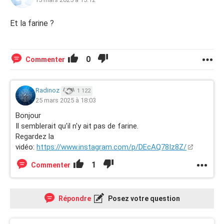
Et la farine ?
0
Commenter
Radinoz
1 122
25 mars 2025 à 18:03
Bonjour
Il semblerait qu'il n'y ait pas de farine.
Regardez la
vidéo:
https://www.instagram.com/p/DEcAQ78Iz8Z/
1
Commenter
Répondre
Posez votre question