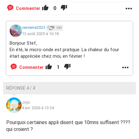
0
Commenter
verveine2023
340
12 août 2025 à 16:18
Bonjour Stef,
En été, le micro-onde est pratique. La chaleur du four
était appréciée chez moi, en février !
1
Commenter
RÉPONSE 4 / 4
Jojo
4 avr. 2026 à 13:34
Pourquoi certaines appli disent que 10mns suffisent ????
qui croient ?