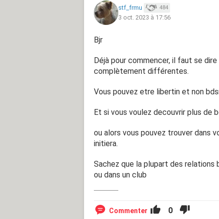
stf_frmu
484
3 oct. 2023 à 17:56
Bjr
Déjà pour commencer, il faut se dire
complètement différentes.
Vous pouvez etre libertin et non bdsm
Et si vous voulez decouvrir plus de b
ou alors vous pouvez trouver dans vot
initiera.
Sachez que la plupart des relations 
ou dans un club
0
Commenter