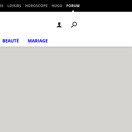
RS
LOISIRS
HOROSCOPE
HUGO
FORUM
BEAUTÉ
MARIAGE