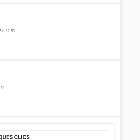
5 à 22:59
:51
QUES CLICS