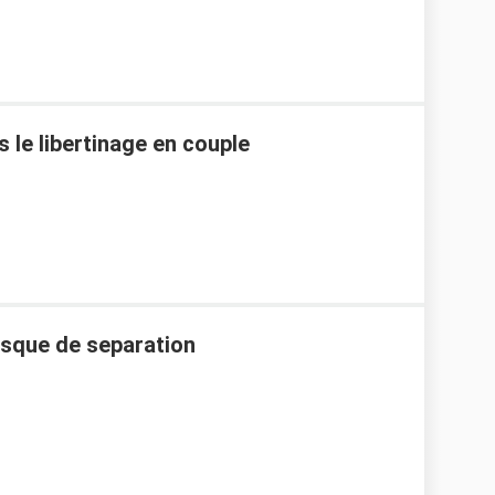
 le libertinage en couple
isque de separation