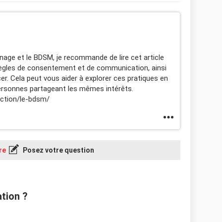
inage et le BDSM, je recommande de lire cet article
 règles de consentement et de communication, ainsi
. Cela peut vous aider à explorer ces pratiques en
personnes partageant les mêmes intérêts.
ction/le-bdsm/
re
Posez votre question
tion ?