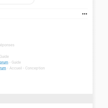
r du peu que j’en ai vu rare sont les personnes très
on-initié »
arrières mais ce faisant je me demandais si vous
s événements qui me permettrait d’assouvir ces
 réponses
 Guide
forum
- Guide
orum
- Accueil - Conception