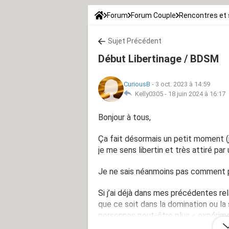
Forum
Forum Couple
Rencontres et 
Sujet Précédent
Début Libertinage / BDSM
CuriousB
-
3 oct. 2023 à 14:59
Kelly0305 -
18 juin 2024 à 16:17
Bonjour à tous,
Ça fait désormais un petit moment (
je me sens libertin et très attiré p
Je ne sais néanmoins pas comment pas
Si j’ai déjà dans mes précédentes r
que ce soit dans la domination ou la 
personnes peut-être plus « expérime
codes des milieux libertins/bdsm.