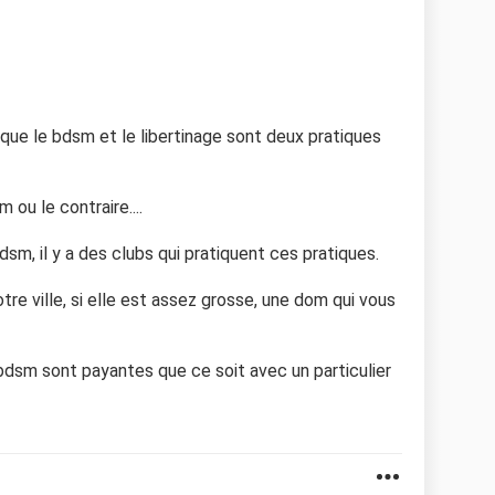
 que le bdsm et le libertinage sont deux pratiques
 ou le contraire....
dsm, il y a des clubs qui pratiquent ces pratiques.
re ville, si elle est assez grosse, une dom qui vous
bdsm sont payantes que ce soit avec un particulier