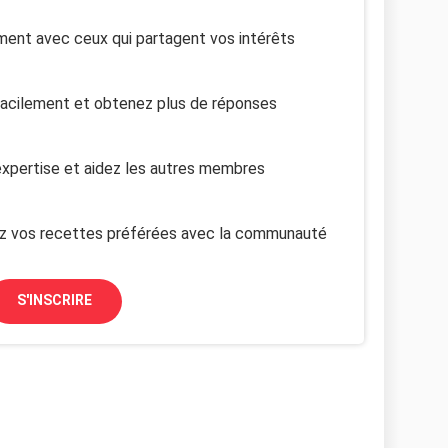
ent avec ceux qui partagent vos intérêts
facilement et obtenez plus de réponses
xpertise et aidez les autres membres
z vos recettes préférées avec la communauté
S'INSCRIRE