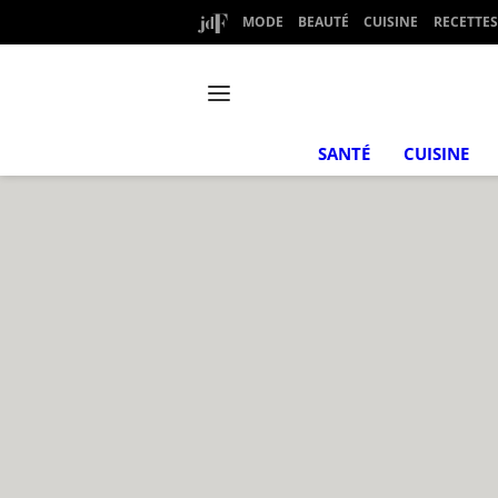
MODE
BEAUTÉ
CUISINE
RECETTES
SANTÉ
CUISINE