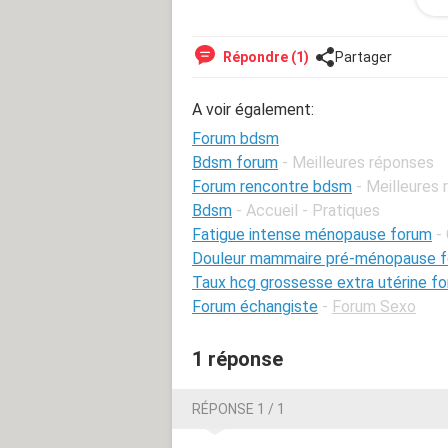
Je suis néanmoins un peu hésitant ca
Répondre (1)
Partager
enjouées à l’idée de rencontrer un « n
Je me met peut-être bêtement des b
A voir également:
aviez des conseils, des lieux ou de
Forum bdsm
fantasmes.
Bdsm forum
- Meilleures réponses
Forum rencontre bdsm
- Meilleures
Merci d’avance :)
Bdsm
- Accueil - Pratiques
Fatigue intense ménopause forum
-
Douleur mammaire pré-ménopause 
Taux hcg grossesse extra utérine f
Forum échangiste
-
Forum Sexo
1 réponse
RÉPONSE 1 / 1