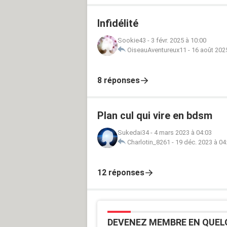
Infidélité
Sookie43
-
3 févr. 2025 à 10:00
OiseauAventureux11
-
16 août 202
8 réponses
Plan cul qui vire en bdsm
Sukedai34
-
4 mars 2023 à 04:03
Charlotin_8261
-
19 déc. 2023 à 04
12 réponses
DEVENEZ MEMBRE EN QUEL