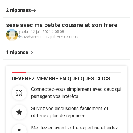
2 réponses
sexe avec ma petite cousine et son frere
lycola
-
12 juil. 2021 à 05:08
Andy31200
-
12 juil. 2021 à 08:17
1 réponse
DEVENEZ MEMBRE EN QUELQUES CLICS
Connectez-vous simplement avec ceux qui
partagent vos intérêts
Suivez vos discussions facilement et
obtenez plus de réponses
Mettez en avant votre expertise et aidez