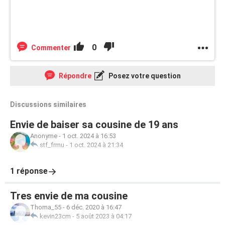
0
Commenter
Répondre
Posez votre question
Discussions similaires
Envie de baiser sa cousine de 19 ans
Anonyme
-
1 oct. 2024 à 16:53
stf_frmu
-
1 oct. 2024 à 21:34
1 réponse
Tres envie de ma cousine
Thoma_55
-
6 déc. 2020 à 16:47
kevin23cm
-
5 août 2023 à 04:17