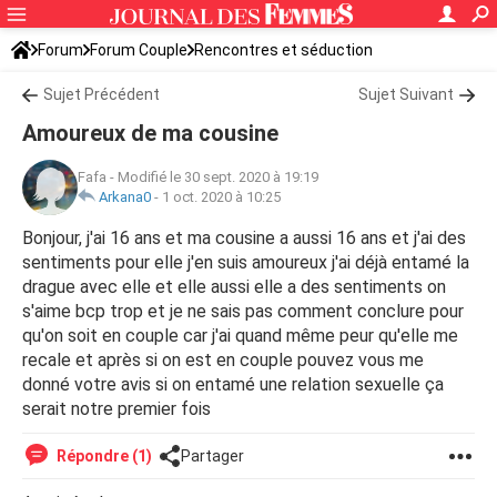
Forum
Forum Couple
Rencontres et séduction
Sujet Précédent
Sujet Suivant
Amoureux de ma cousine
Fafa
-
Modifié le 30 sept. 2020 à 19:19
Arkana0
-
1 oct. 2020 à 10:25
Bonjour, j'ai 16 ans et ma cousine a aussi 16 ans et j'ai des
sentiments pour elle j'en suis amoureux j'ai déjà entamé la
drague avec elle et elle aussi elle a des sentiments on
s'aime bcp trop et je ne sais pas comment conclure pour
qu'on soit en couple car j'ai quand même peur qu'elle me
recale et après si on est en couple pouvez vous me
donné votre avis si on entamé une relation sexuelle ça
serait notre premier fois
Répondre (1)
Partager