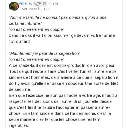
Arkana0
>
Fafa
35
1 oct. 2020 à 10:25
"
Non ma famille ne connaît pas connais qu'on a une
certaine intimité.
"
"
on est clairement en couple
"
Dans ce cas il va falloir assumer ça devant votre famille
tôt ou tard.
"
Maintenant j'ai peur de la séparation
"
"
on est clairement en couple
"
A ce stade-là, il devient contre-productif d'en avoir peur.
Tout ce qu'il reste à faire c'est veiller l'un et l'autre à être
sincères et honnêtes, de manière à ce que si séparation il
doit y avoir, qu'elle se fasse en douceur. Une sorte de filet
de sécurité.
Bien que l'exercice ne soit pas facile à votre âge, il faudra
respecter les décisions de l'autre. Si un jour elle décide
que c'est fini il te faudra l'accepter et passer à autre-
chose. En étant sincère dans cette démarche, c'est la
seule manière d'éviter que les choses ne restent
ingérables.