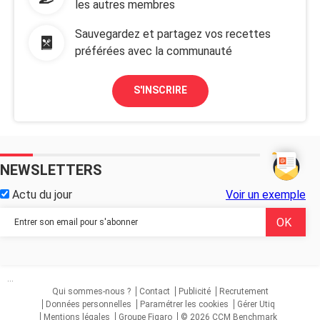
les autres membres
Sauvegardez et partagez vos recettes
préférées avec la communauté
S'INSCRIRE
NEWSLETTERS
Actu du jour
Voir un exemple
...
Qui sommes-nous ?
Contact
Publicité
Recrutement
Données personnelles
Paramétrer les cookies
Gérer Utiq
Mentions légales
Groupe Figaro
© 2026 CCM Benchmark