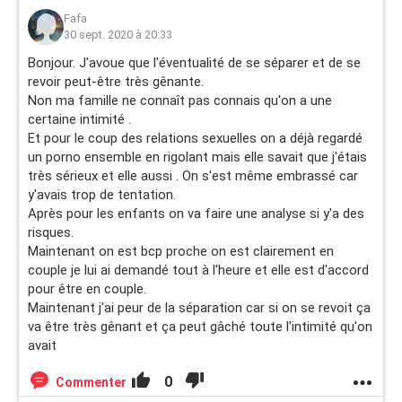
Fafa
30 sept. 2020 à 20:33
Bonjour. J'avoue que l'éventualité de se séparer et de se
revoir peut-être très gênante.
Non ma famille ne connaît pas connais qu'on a une
certaine intimité .
Et pour le coup des relations sexuelles on a déjà regardé
un porno ensemble en rigolant mais elle savait que j'étais
très sérieux et elle aussi . On s'est même embrassé car
y'avais trop de tentation.
Après pour les enfants on va faire une analyse si y'a des
risques.
Maintenant on est bcp proche on est clairement en
couple je lui ai demandé tout à l'heure et elle est d'accord
pour être en couple.
Maintenant j'ai peur de la séparation car si on se revoit ça
va être très gênant et ça peut gâché toute l'intimité qu'on
avait
0
Commenter