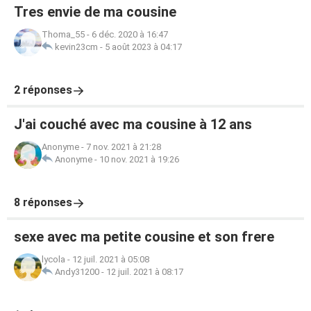
Tres envie de ma cousine
Thoma_55
-
6 déc. 2020 à 16:47
kevin23cm
-
5 août 2023 à 04:17
2 réponses
J'ai couché avec ma cousine à 12 ans
Anonyme
-
7 nov. 2021 à 21:28
Anonyme
-
10 nov. 2021 à 19:26
8 réponses
sexe avec ma petite cousine et son frere
lycola
-
12 juil. 2021 à 05:08
Andy31200
-
12 juil. 2021 à 08:17