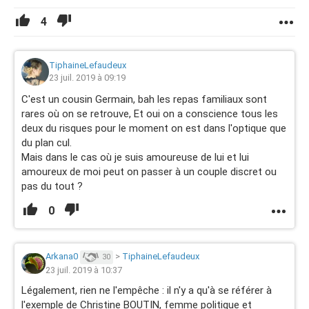
4
TiphaineLefaudeux
23 juil. 2019 à 09:19
C'est un cousin Germain, bah les repas familiaux sont
rares où on se retrouve, Et oui on a conscience tous les
deux du risques pour le moment on est dans l'optique que
du plan cul.
Mais dans le cas où je suis amoureuse de lui et lui
amoureux de moi peut on passer à un couple discret ou
pas du tout ?
0
Arkana0
>
TiphaineLefaudeux
30
23 juil. 2019 à 10:37
Légalement, rien ne l'empêche : il n'y a qu'à se référer à
l'exemple de Christine BOUTIN, femme politique et