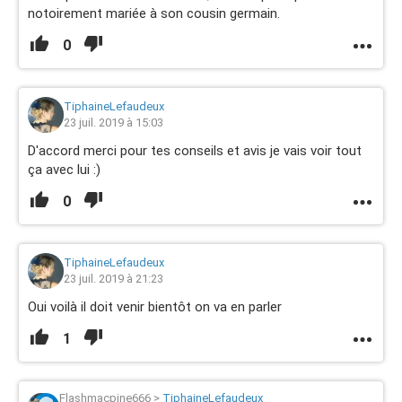
notoirement mariée à son cousin germain.
0
TiphaineLefaudeux
23 juil. 2019 à 15:03
D'accord merci pour tes conseils et avis je vais voir tout
ça avec lui :)
0
TiphaineLefaudeux
23 juil. 2019 à 21:23
Oui voilà il doit venir bientôt on va en parler
1
Flashmacpine666
>
TiphaineLefaudeux