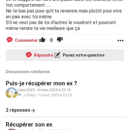
ton comportement ......
Ne te bas pas pour qu'il te revienne mais plutôt pour etre
en paix avec toi même.
S'il ne veut pas de toi d'autres le voudront et pourront
même rendre ta vie meilleure que ça
0
Commenter
Répondre
Posez votre question
Discussions similaires
Puis-je récupérer mon ex ?
Liana2025
-
4 mars 2025 à 22:18
JJPapy
-
5 mars 2025 à 22:25
2 réponses
Récupérer son ex