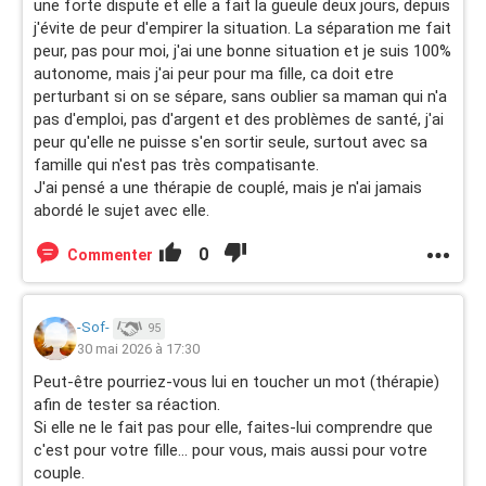
une forte dispute et elle a fait la gueule deux jours, depuis
j'évite de peur d'empirer la situation. La séparation me fait
peur, pas pour moi, j'ai une bonne situation et je suis 100%
autonome, mais j'ai peur pour ma fille, ca doit etre
perturbant si on se sépare, sans oublier sa maman qui n'a
pas d'emploi, pas d'argent et des problèmes de santé, j'ai
peur qu'elle ne puisse s'en sortir seule, surtout avec sa
famille qui n'est pas très compatisante.
J'ai pensé a une thérapie de couplé, mais je n'ai jamais
abordé le sujet avec elle.
0
Commenter
-Sof-
95
30 mai 2026 à 17:30
Peut-être pourriez-vous lui en toucher un mot (thérapie)
afin de tester sa réaction.
Si elle ne le fait pas pour elle, faites-lui comprendre que
c'est pour votre fille... pour vous, mais aussi pour votre
couple.