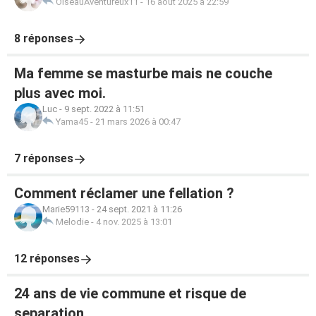
OiseauAventureux11
-
16 août 2025 à 22:59
8 réponses
Ma femme se masturbe mais ne couche
plus avec moi.
Luc
-
9 sept. 2022 à 11:51
Yama45
-
21 mars 2026 à 00:47
7 réponses
Comment réclamer une fellation ?
Marie59113
-
24 sept. 2021 à 11:26
Melodie
-
4 nov. 2025 à 13:01
12 réponses
24 ans de vie commune et risque de
separation