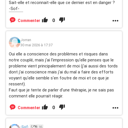
Sait-elle et reconnait-elle que ce dernier est en danger ?
-Sof-
0
Commenter
Jorran
30 mai 2026 à 17:37
Oui elle a conscience des problèmes et risques dans
notre couplé, mais j'ai l'impression qu'elle penses que le
probleme vient principalement de moi (j'ai aussi des tords
dont j'ai conscience mais j'ai du mal a faire des efforts
voyant qu'elle semble s'en foutre de moi et ce que je
ressent).
Faut que je tente de parler d'une thérapie, je ne sais pas
comment elle pourrait réagir.
0
Commenter
-Sof-
95