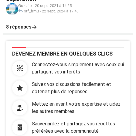
Gozzilo
-
20 sept. 2021 à 14:25
stf_frmu
-
22 sept. 2024 à 17:43
8 réponses
DEVENEZ MEMBRE EN QUELQUES CLICS
Connectez-vous simplement avec ceux qui
partagent vos intérêts
Suivez vos discussions facilement et
obtenez plus de réponses
Mettez en avant votre expertise et aidez
les autres membres
Sauvegardez et partagez vos recettes
préférées avec la communauté