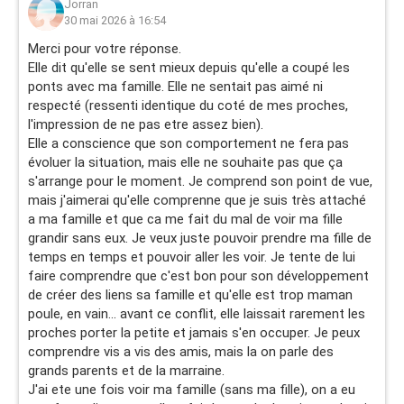
Jorran
30 mai 2026 à 16:54
Merci pour votre réponse.
Elle dit qu'elle se sent mieux depuis qu'elle a coupé les
ponts avec ma famille. Elle ne sentait pas aimé ni
respecté (ressenti identique du coté de mes proches,
l'impression de ne pas etre assez bien).
Elle a conscience que son comportement ne fera pas
évoluer la situation, mais elle ne souhaite pas que ça
s'arrange pour le moment. Je comprend son point de vue,
mais j'aimerai qu'elle comprenne que je suis très attaché
a ma famille et que ca me fait du mal de voir ma fille
grandir sans eux. Je veux juste pouvoir prendre ma fille de
temps en temps et pouvoir aller les voir. Je tente de lui
faire comprendre que c'est bon pour son développement
de créer des liens sa famille et qu'elle est trop maman
poule, en vain... avant ce conflit, elle laissait rarement les
proches porter la petite et jamais s'en occuper. Je peux
comprendre vis a vis des amis, mais la on parle des
grands parents et de la marraine.
J'ai ete une fois voir ma famille (sans ma fille), on a eu