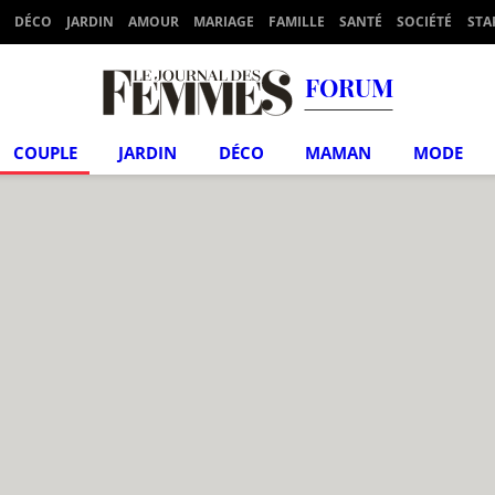
DÉCO
JARDIN
AMOUR
MARIAGE
FAMILLE
SANTÉ
SOCIÉTÉ
STA
FORUM
COUPLE
JARDIN
DÉCO
MAMAN
MODE