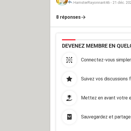
HamsterRayonnant46
-
21 déc. 20
8 réponses
DEVENEZ MEMBRE EN QUEL
Connectez-vous simplem
Suivez vos discussions 
Mettez en avant votre e
Sauvegardez et partage