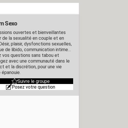
m Sexo
ssions ouvertes et bienveillantes
r de la sexualité en couple et en
Désir, plaisir, dysfonctions sexuelles,
e de libido, communication intime…
 vos questions sans tabou et
gez avec une communauté dans le
t et la discrétion, pour une vie
e épanouie.
Suivre le groupe
Posez votre question