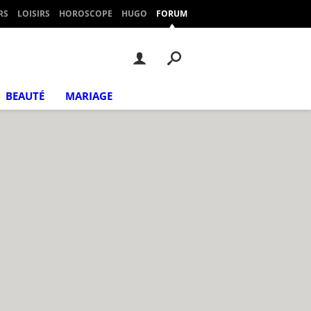
RS
LOISIRS
HOROSCOPE
HUGO
FORUM
BEAUTÉ
MARIAGE