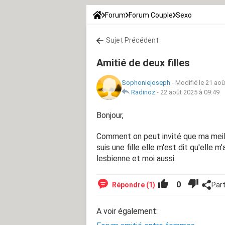
Forum
Forum Couple
Sexo
Sujet Précédent
Amitié de deux filles
Sophoniejoseph
-
Modifié le 21 aoû
Radinoz
-
22 août 2025 à 09:49
Bonjour,
Comment on peut invité que ma meill
suis une fille elle m'est dit qu'elle m
lesbienne et moi aussi.
0
Répondre (1)
Par
A voir également: