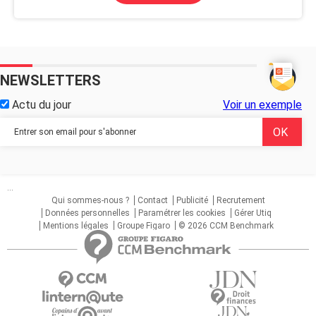
NEWSLETTERS
Actu du jour
Voir un exemple
...
Qui sommes-nous ?
Contact
Publicité
Recrutement
Données personnelles
Paramétrer les cookies
Gérer Utiq
Mentions légales
Groupe Figaro
© 2026 CCM Benchmark