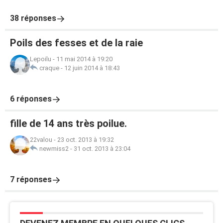
38 réponses
Poils des fesses et de la raie
Lepoilu
-
11 mai 2014 à 19:20
craque
-
12 juin 2014 à 18:43
6 réponses
fille de 14 ans très poilue.
22valou
-
23 oct. 2013 à 19:32
newmiss2
-
31 oct. 2013 à 23:04
7 réponses