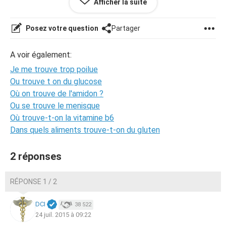
Afficher la suite
Suppression de l'âge dans le titre. La modération.
Posez votre question
Partager
A voir également:
Je me trouve trop poilue
Ou trouve t on du glucose
Où on trouve de l'amidon ?
Ou se trouve le menisque
Où trouve-t-on la vitamine b6
Dans quels aliments trouve-t-on du gluten
2 réponses
RÉPONSE 1 / 2
DCI
38 522
24 juil. 2015 à 09:22