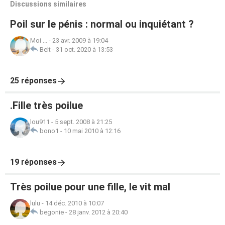
Discussions similaires
Poil sur le pénis : normal ou inquiétant ?
Moi ...
-
23 avr. 2009 à 19:04
Belt
-
31 oct. 2020 à 13:53
25 réponses
.Fille très poilue
lou911
-
5 sept. 2008 à 21:25
bono1
-
10 mai 2010 à 12:16
19 réponses
Très poilue pour une fille, le vit mal
lulu
-
14 déc. 2010 à 10:07
begonie
-
28 janv. 2012 à 20:40