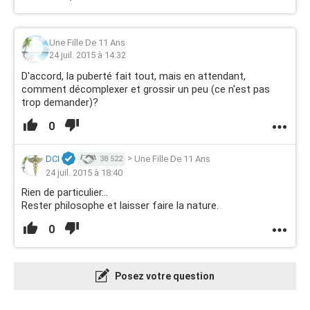
Une Fille De 11 Ans
24 juil. 2015 à 14:32
D'accord, la puberté fait tout, mais en attendant,
comment décomplexer et grossir un peu (ce n'est pas
trop demander)?
0
DCI
>
Une Fille De 11 Ans
38 522
24 juil. 2015 à 18:40
Rien de particulier...
Rester philosophe et laisser faire la nature.
0
Posez votre question