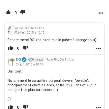
0
Une Fille De 11 Ans
24 juil. 2015 à 10:15
Encore merci DCI (on dirait que la puberté change tout)!
0
DCI
>
Une Fille De 11 Ans
38 522
24 juil. 2015 à 10:19
Oui, tout.
Notamment le caractère qui peut devenir "pénible",
principalement chez les filles, entre 12/13 ans et 16/17
ans (parfois plus tard encore...)
;))
0