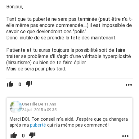
Bonjour,
Tant que ta puberté ne sera pas terminée (peut être n'a t-
elle même pas encore commencée....) il est impossible de
savoir ce que deviendront ces "poils".
Donc, inutile de se prendre la tête dès maintenant.
Patiente et tu auras toujours la possibilité soit de faire
traiter se problème s'il s'agit d'une véritable hyperpilosité
(hirsutisme) ou bien de te faire épiler.
Mais ce sera pour plus tard.
0
Une Fille De 11 Ans
24 juil. 2015 à 09:35
Merci DCI. Ton conseil m'a aidé. J'espère que ça changera
après ma
puberté
qui n'a même pas commencé!
0