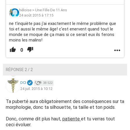
héloise
>
Une Fille De 11 Ans
24 août 2015 à 17:15
ne t'inquiète pas j'ai exactement le même problème que
toi et aussi le même âge! c'est enervent quand tout le
monde se moque de ça mais si ce serait eux ils ferons
moins les malins!
0
RÉPONSE 2 / 2
DCI
38 522
24 juil. 2015 à 10:12
Ta puberté aura obligatoirement des conséquences sur ta
morphologie, donc ta silhouette, ta taille et ton poids.
Donc, comme dit plus haut,
patiente
et tu verras tout
ceci évoluer.