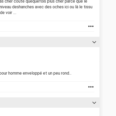
pas cher coute quequefois plus cher parce que le
niveau deshanches avec des oches ici ou là le tissu
 voir ....
 pour homme enveloppé et un peu rond...