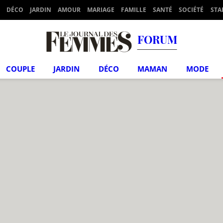
DÉCO
JARDIN
AMOUR
MARIAGE
FAMILLE
SANTÉ
SOCIÉTÉ
STA
FORUM
COUPLE
JARDIN
DÉCO
MAMAN
MODE