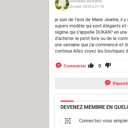
Utilisateur anonyme
26 sept. 2010 à 21:10
je suis de l'avis de Marie Jeanne, il
supers modèle qui sont élégants et 
régime qui s'appelle DUKAN? en une 
d'acheter le petit livre ou de le co
une semaine que j'ai commencé et de
continue.Allez voyez les boutiques d
0
Commenter
Répond
DEVENEZ MEMBRE EN QUEL
Connectez-vous simplem