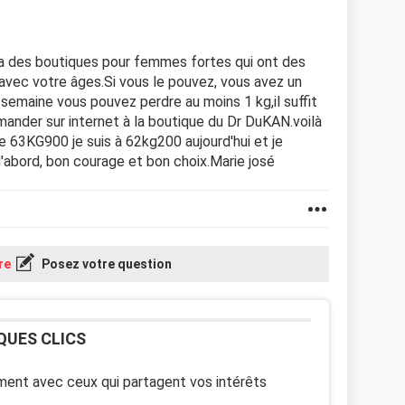
 y a des boutiques pour femmes fortes qui ont des
avec votre âges.Si vous le pouvez, vous avez un
semaine vous pouvez perdre au moins 1 kg,il suffit
mmander sur internet à la boutique du Dr DuKAN.voilà
 63KG900 je suis à 62kg200 aujourd'hui et je
'abord, bon courage et bon choix.Marie josé
re
Posez votre question
QUES CLICS
ent avec ceux qui partagent vos intérêts