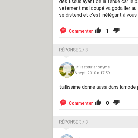
des tissus ayant de la tenue car le 
vetement mal coupé va godailler au 
se distend et c'est inélégant à vous de
1
Commenter
RÉPONSE 2 / 3
Utilisateur anonyme
6 sept. 2010 à 17:59
taillissime donne aussi dans lamode
0
Commenter
RÉPONSE 3 / 3