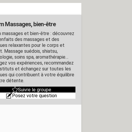
m Massages, bien-être
 massages et bien-être : découvrez
ienfaits des massages et des
ques relaxantes pour le corps et
it. Massage suédois, shiatsu,
xologie, soins spa, aromathérapie…
gez vos expériences, recommandez
nstituts et échangez sur toutes les
ues qui contribuent à votre équilibre
tre détente.
Suivre le groupe
Posez votre question