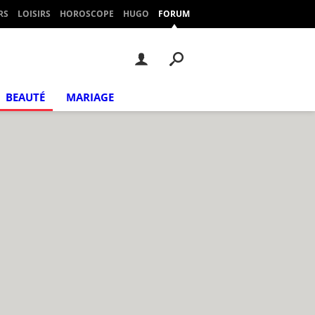
RS
LOISIRS
HOROSCOPE
HUGO
FORUM
BEAUTÉ
MARIAGE