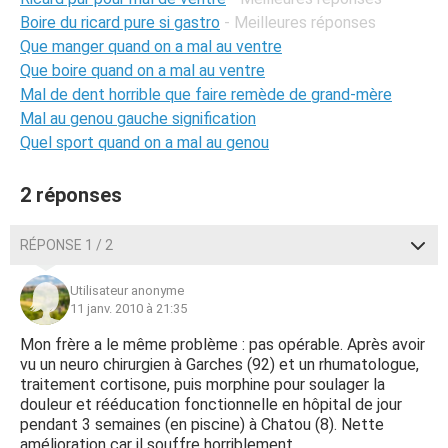
Boire du ricard pure si gastro
- Meilleures réponses
Que manger quand on a mal au ventre
Que boire quand on a mal au ventre
Mal de dent horrible que faire remède de grand-mère
Mal au genou gauche signification
Quel sport quand on a mal au genou
2 réponses
RÉPONSE 1 / 2
Utilisateur anonyme
11 janv. 2010 à 21:35
Mon frère a le même problème : pas opérable. Après avoir
vu un neuro chirurgien à Garches (92) et un rhumatologue,
traitement cortisone, puis morphine pour soulager la
douleur et rééducation fonctionnelle en hôpital de jour
pendant 3 semaines (en piscine) à Chatou (8). Nette
amélioration car il souffre horriblement.