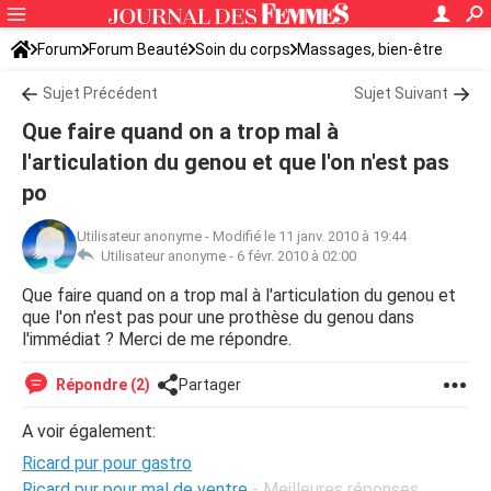
Forum
Forum Beauté
Soin du corps
Massages, bien-être
Sujet Précédent
Sujet Suivant
Que faire quand on a trop mal à
l'articulation du genou et que l'on n'est pas
po
Utilisateur anonyme
-
Modifié le 11 janv. 2010 à 19:44
Utilisateur anonyme -
6 févr. 2010 à 02:00
Que faire quand on a trop mal à l'articulation du genou et
que l'on n'est pas pour une prothèse du genou dans
l'immédiat ? Merci de me répondre.
Répondre (2)
Partager
A voir également:
Ricard pur pour gastro
Ricard pur pour mal de ventre
- Meilleures réponses