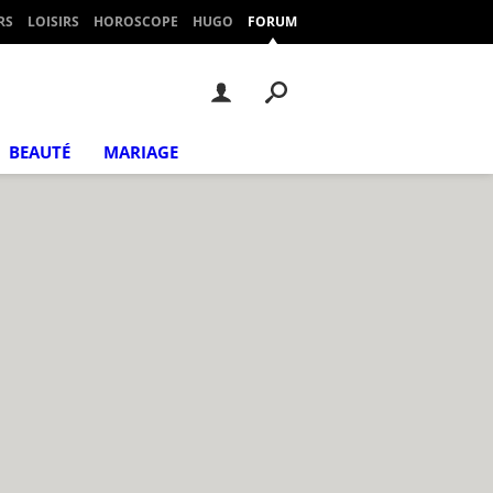
RS
LOISIRS
HOROSCOPE
HUGO
FORUM
BEAUTÉ
MARIAGE