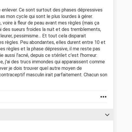
re enlever. Ce sont surtout des phases dépressives
s mon cycle qui sont le plus lourdes à gérer.
, voire à fleur de peau avant mes règles (mais ça
J'ai des sueurs froides la nuit et des tremblements,
leurer, pessimisme... Et tout cela disparait
es règles. Peu abondantes, elles durent entre 10 et
e les règles et la phase dépressive, il me reste pas
ie aussi l'acné, depuis ce stérilet c'est l'horreur:
e, j'ai des trucs immondes qui apparaissent comme
lever je dois trouver quel autre moyen de
contraceptif masculin irait parfaitement. Chacun son