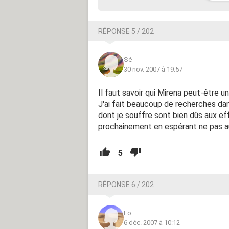
RÉPONSE 5 / 202
Sé
30 nov. 2007 à 19:57
Il faut savoir qui Mirena peut-être un
J'ai fait beaucoup de recherches dan
dont je souffre sont bien dûs aux eff
prochainement en espérant ne pas au
5
RÉPONSE 6 / 202
Lo
6 déc. 2007 à 10:12