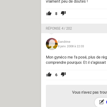
vraiment peu de doutes !
8
RÉPONSE 4 / 202
Sandrine
8 janv. 2008 à 22:03
Mon gynéco me l'a posé, plus de règle
comprendre pourquoi. Et il s'agissait 
6
Vous n’avez pas trou