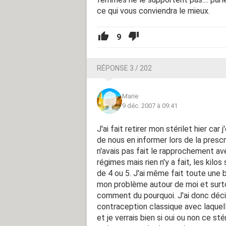
ce qui vous conviendra le mieux.
9
RÉPONSE 3 / 202
Marie
9 déc. 2007 à 09:41
J'ai fait retirer mon stérilet hier car 
de nous en informer lors de la prescri
n'avais pas fait le rapprochement ave
régimes mais rien n'y a fait, les kilo
de 4 ou 5. J'ai même fait toute une b
mon problème autour de moi et surtou
comment du pourquoi. J'ai donc décid
contraception classique avec laquelle
et je verrais bien si oui ou non ce st