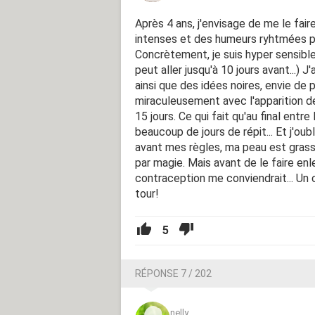
Après 4 ans, j'envisage de me le fai
intenses et des humeurs ryhtmées pa
Concrètement, je suis hyper sensible
peut aller jusqu'à 10 jours avant...) 
ainsi que des idées noires, envie de p
miraculeusement avec l'apparition d
15 jours. Ce qui fait qu'au final entr
beaucoup de jours de répit... Et j'oubl
avant mes règles, ma peau est grass
par magie. Mais avant de le faire en
contraception me conviendrait... Un 
tour!
5
RÉPONSE 7 / 202
nelly