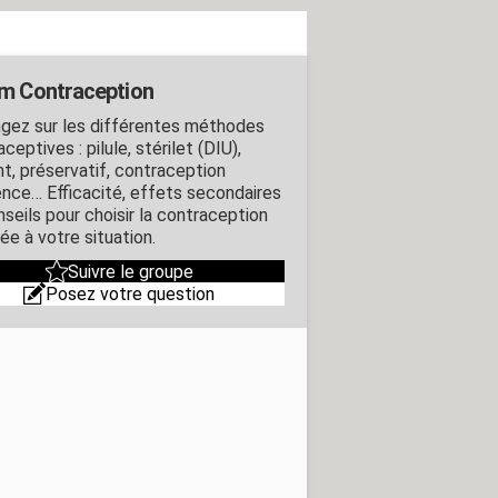
m Contraception
gez sur les différentes méthodes
ceptives : pilule, stérilet (DIU),
nt, préservatif, contraception
ence… Efficacité, effets secondaires
nseils pour choisir la contraception
ée à votre situation.
Suivre le groupe
Posez votre question