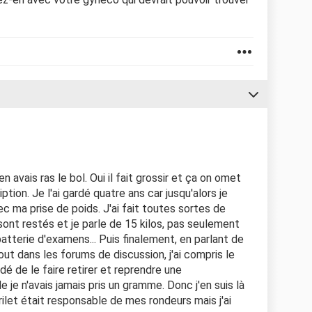
j'en avais ras le bol. Oui il fait grossir et ça on omet
ption. Je l'ai gardé quatre ans car jusqu'alors je
c ma prise de poids. J'ai fait toutes sortes de
s sont restés et je parle de 15 kilos, pas seulement
atterie d'examens... Puis finalement, en parlant de
t dans les forums de discussion, j'ai compris le
é de le faire retirer et reprendre une
 je n'avais jamais pris un gramme. Donc j'en suis là
érilet était responsable de mes rondeurs mais j'ai