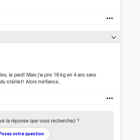
s, le pied! Mais j'ai pris 18 kg en 4 ans sans
du stérilet! Alors méfiance...
vé la réponse que vous recherchez ?
Posez votre question